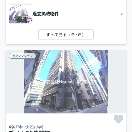
過去掲載物件
すべて見る（全7戸）
賃貸マンション
神戸市中央区加納町