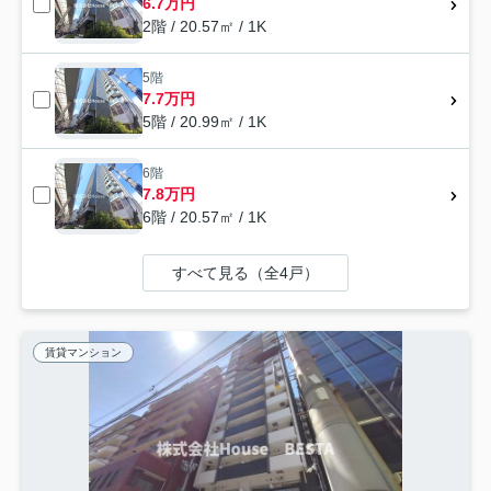
6.7万円
2階 / 20.57㎡ / 1K
5階
7.7万円
5階 / 20.99㎡ / 1K
6階
7.8万円
6階 / 20.57㎡ / 1K
すべて見る（全4戸）
賃貸マンション