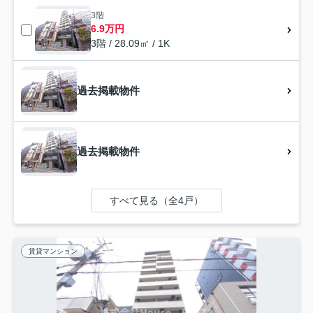
3階
6.9万円
3階 / 28.09㎡ / 1K
過去掲載物件
過去掲載物件
すべて見る（全4戸）
賃貸マンション