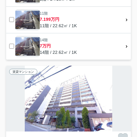
11階
7.199万円
11階 / 22.62㎡ / 1K
14階
7万円
14階 / 22.62㎡ / 1K
賃貸マンション