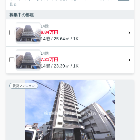
見る
募集中の部屋
14階
6.84万円
14階 / 25.64㎡ / 1K
14階
7.21万円
14階 / 23.39㎡ / 1K
賃貸マンション