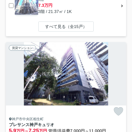
7.3万円
3階 / 21.37㎡ / 1K
すべて見る（全15戸）
賃貸マンション
神戸市中央区相生町
プレサンス神戸キュリオ
5.9
7.25
万円～
万円
管理/共益費7,000円～11,000円