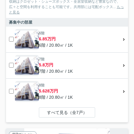
収納はクロゼット・シューズボックス・全居室収納など豊富なので、
広々と空間を利用することも可能です。共用部には宅配ボックス...
もっ
と見る
募集中の部屋
6階
6.85万円
6階 / 20.80㎡ / 1K
7階
5.8万円
7階 / 20.80㎡ / 1K
8階
5.628万円
8階 / 20.80㎡ / 1K
すべて見る（全7戸）