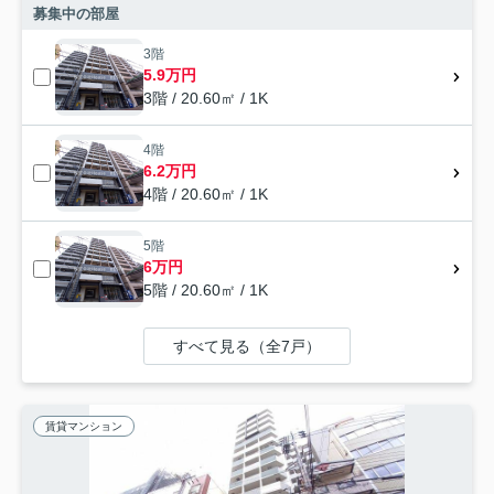
募集中の部屋
3階
5.9万円
3階 / 20.60㎡ / 1K
4階
6.2万円
4階 / 20.60㎡ / 1K
5階
6万円
5階 / 20.60㎡ / 1K
すべて見る（全7戸）
賃貸マンション