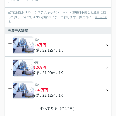
室内設備はCATV・システムキッチン・ネット使用料不要など豊富に揃
っており、過ごしやすいお部屋になっております。共用部に...
もっと見
る
募集中の部屋
4階
6.5万円
4階 / 22.12㎡ / 1K
7階
6.5万円
7階 / 21.09㎡ / 1K
9階
6.37万円
9階 / 22.12㎡ / 1K
すべて見る（全17戸）