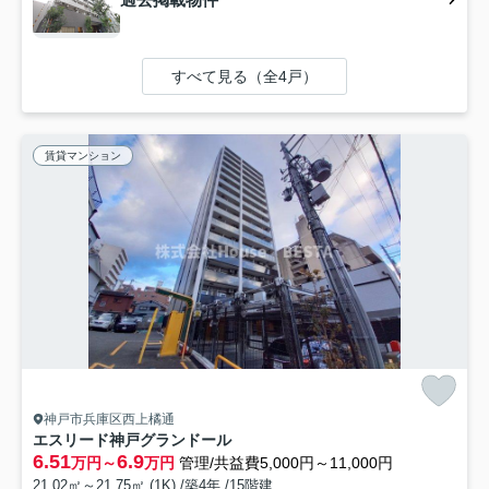
すべて見る（全4戸）
賃貸マンション
神戸市兵庫区西上橘通
エスリード神戸グランドール
6.51
6.9
万円～
万円
管理/共益費5,000円～11,000円
21.02㎡～21.75㎡ (1K) /築4年 /15階建