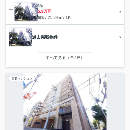
6階
5.9万円
6階 / 21.84㎡ / 1K
過去掲載物件
すべて見る（全7戸）
賃貸マンション