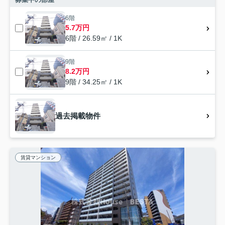
6階
5.7万円
6階 / 26.59㎡ / 1K
9階
8.2万円
9階 / 34.25㎡ / 1K
過去掲載物件
賃貸マンション