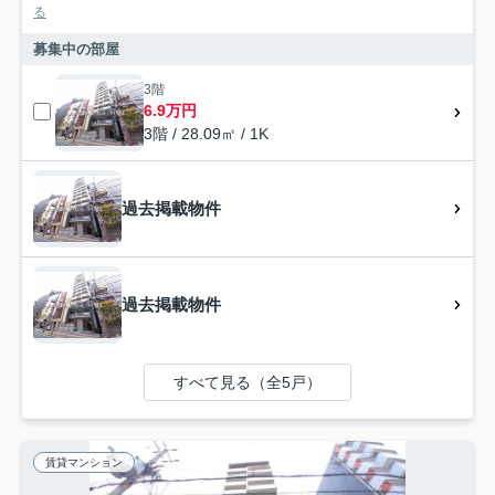
る
募集中の部屋
3階
6.9万円
3階 / 28.09㎡ / 1K
過去掲載物件
過去掲載物件
すべて見る（全5戸）
賃貸マンション