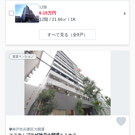
12階
6.15万円
12階 / 21.66㎡ / 1K
すべて見る（全9戸）
賃貸マンション
神戸市兵庫区大開通