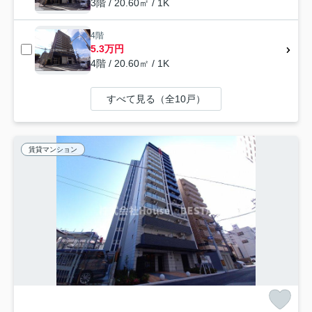
3階 / 20.60㎡ / 1K
4階
5.3万円
4階 / 20.60㎡ / 1K
すべて見る（全10戸）
賃貸マンション