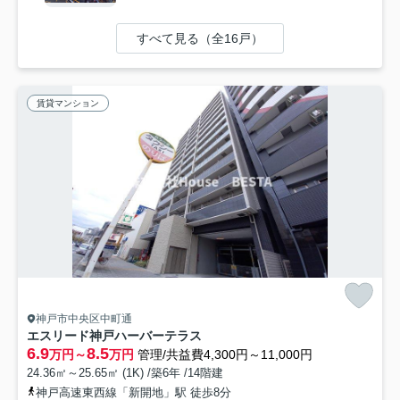
すべて見る（全16戸）
賃貸マンション
神戸市中央区中町通
エスリード神戸ハーバーテラス
6.9
8.5
万円～
万円
管理/共益費4,300円～11,000円
24.36㎡～25.65㎡ (1K) /築6年 /14階建
神戸高速東西線「新開地」駅 徒歩8分