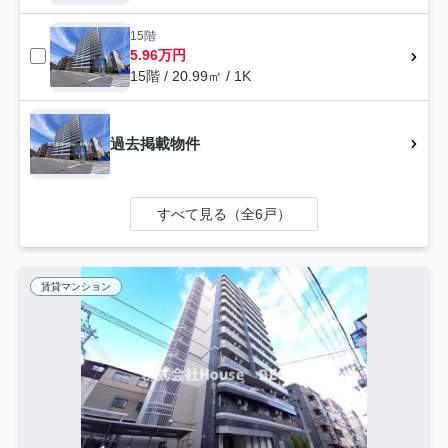
15階
5.96万円
15階 / 20.99㎡ / 1K
過去掲載物件
すべて見る（全6戸）
賃貸マンション