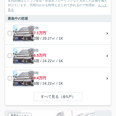
室内設備はエアコン全室・全居室フローリングなど充実した設備を備え
付けています。手間のかかる料理もまとめて作れるので料理好...
もっと
見る
募集中の部屋
2階
7.1万円
2階 / 28.27㎡ / 1K
6階
6.5万円
6階 / 24.22㎡ / 1K
6階
6.6万円
6階 / 24.22㎡ / 1K
すべて見る（全5戸）
賃貸マンション