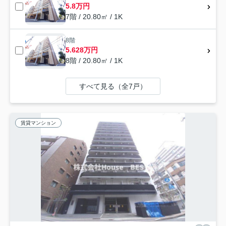
5.8万円
7階 / 20.80㎡ / 1K
8階
5.628万円
8階 / 20.80㎡ / 1K
すべて見る（全7戸）
賃貸マンション