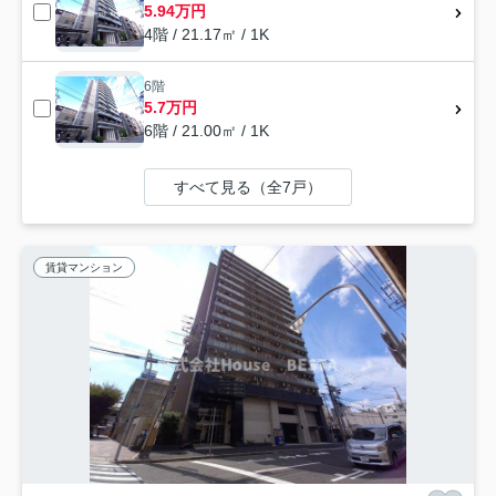
5.94万円
4階 / 21.17㎡ / 1K
6階
5.7万円
6階 / 21.00㎡ / 1K
すべて見る（全7戸）
賃貸マンション