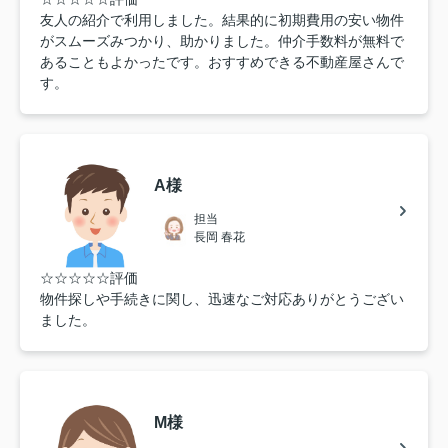
友人の紹介で利用しました。結果的に初期費用の安い物件
がスムーズみつかり、助かりました。仲介手数料が無料で
あることもよかったです。おすすめできる不動産屋さんで
す。
A様
担当
長岡 春花
☆☆☆☆☆評価
物件探しや手続きに関し、迅速なご対応ありがとうござい
ました。
M様