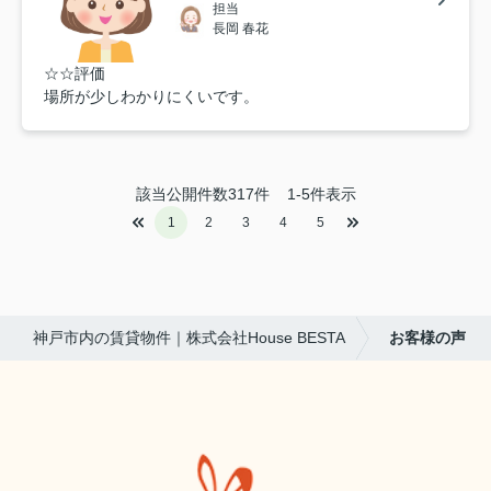
担当
長岡 春花
☆☆評価
場所が少しわかりにくいです。
該当公開件数
317
件
1-5件表示
1
2
3
4
5
神戸市内の賃貸物件｜株式会社House BESTA
お客様の声