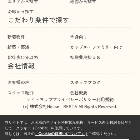
エリアから探す
地図から探す
沿線から探す
こだわり条件で探す
新着物件
単身向け
新築・築浅
カップル・ファミリー向け
駅徒歩10分以内
初期費用抑えめ
会社情報
お客様の声
スタッフブログ
スタッフ紹介
会社概要
サイトマップ
プライバシーポリシー
利用規約
(c) 株式会社House BESTA All Rights Reserved.
当サイトでは、お客様の当サイト利用状況把握、サービス向上検討を目的と
して、クッキー（Cookie）を使用しています。
詳しくは、当社の
「Cookieの取扱いについて」
をご確認ください。