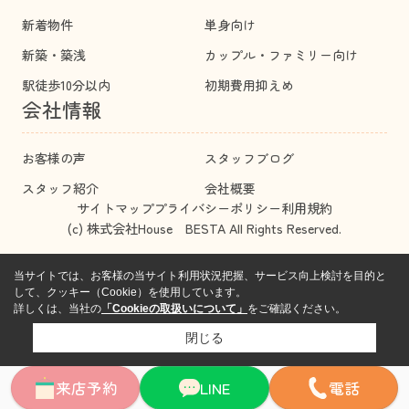
新着物件
単身向け
新築・築浅
カップル・ファミリー向け
駅徒歩10分以内
初期費用抑えめ
会社情報
お客様の声
スタッフブログ
スタッフ紹介
会社概要
サイトマップ
プライバシーポリシー
利用規約
(c) 株式会社House BESTA All Rights Reserved.
当サイトでは、お客様の当サイト利用状況把握、サービス向上検討を目的と
して、クッキー（Cookie）を使用しています。
詳しくは、当社の
「Cookieの取扱いについて」
をご確認ください。
閉じる
来店予約
LINE
電話