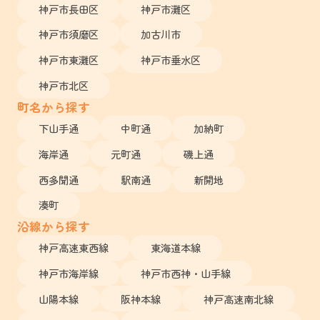
神戸市長田区
神戸市灘区
神戸市須磨区
加古川市
神戸市東灘区
神戸市垂水区
神戸市北区
町名から探す
下山手通
中町通
加納町
海岸通
元町通
磯上通
西多聞通
駅南通
新開地
湊町
沿線から探す
神戸高速東西線
東海道本線
神戸市海岸線
神戸市西神・山手線
山陽本線
阪神本線
神戸高速南北線