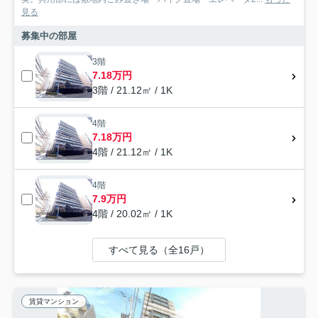
見る
募集中の部屋
3階
7.18万円
3階 / 21.12㎡ / 1K
4階
7.18万円
4階 / 21.12㎡ / 1K
4階
7.9万円
4階 / 20.02㎡ / 1K
すべて見る（全16戸）
賃貸マンション