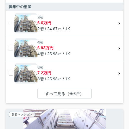
募集中の部屋
2階
6.6万円
2階 / 24.67㎡ / 1K
4階
6.93万円
4階 / 25.98㎡ / 1K
8階
7.2万円
8階 / 25.98㎡ / 1K
すべて見る（全6戸）
賃貸マンション