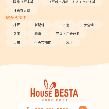
阪急神戸本線
神戸新交通ポートアイランド線
神鉄有馬線
駅から探す
神戸
新開地
三ノ宮
大倉山
兵庫
花隈
三宮・花時計前
大開
中央市場前
湊川