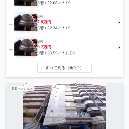
3階 / 22.68㎡ / 1K
6階
7.8万円
6階 / 22.34㎡ / 1K
9階
9.7万円
9階 / 28.59㎡ / 1LDK
すべて見る（全9戸）
賃貸マンション