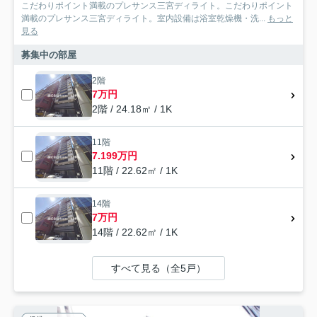
こだわりポイント満載のプレサンス三宮ディライト。こだわりポイント
満載のプレサンス三宮ディライト。室内設備は浴室乾燥機・洗...
もっと
見る
募集中の部屋
2階
7万円
2階 / 24.18㎡ / 1K
11階
7.199万円
11階 / 22.62㎡ / 1K
14階
7万円
14階 / 22.62㎡ / 1K
すべて見る（全5戸）