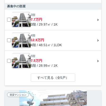
募集中の部屋
3階
7.7万円
3階 / 29.97㎡ / 1K
4階
12.9万円
4階 / 48.51㎡ / 1LDK
5階
7.5万円
5階 / 28.99㎡ / 1K
すべて見る（全5戸）
賃貸マンション