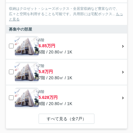
収納はクロゼット・シューズボックス・全居室収納など豊富なので、
広々と空間を利用することも可能です。共用部には宅配ボックス...
もっ
と見る
募集中の部屋
6階
6.85万円
6階 / 20.80㎡ / 1K
7階
5.8万円
7階 / 20.80㎡ / 1K
8階
5.628万円
8階 / 20.80㎡ / 1K
すべて見る（全7戸）