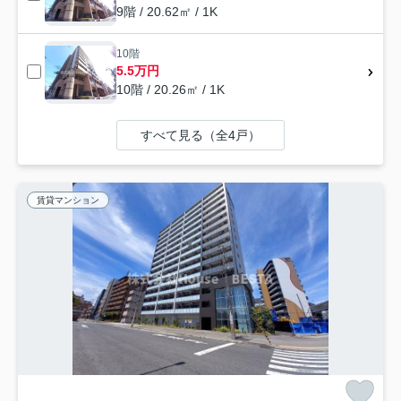
9階 / 20.62㎡ / 1K
10階
5.5万円
10階 / 20.26㎡ / 1K
すべて見る（全4戸）
賃貸マンション