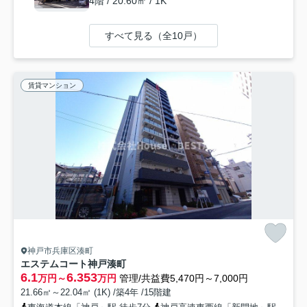
4階 / 20.60㎡ / 1K
すべて見る（全10戸）
賃貸マンション
神戸市兵庫区湊町
エステムコート神戸湊町
6.1
6.353
万円～
万円
管理/共益費5,470円～7,000円
21.66㎡～22.04㎡ (1K) /築4年 /15階建