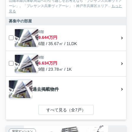
山陽本線兵庫駅周辺への引っ越しをお考えなら「プレサンス兵庫ヴィア
ーレ」。「プレサンス兵庫ヴィアーレ」：神戸市兵庫区エリア...
もっと
見る
募集中の部屋
6階
9.644万円
6階 / 35.67㎡ / 1LDK
9階
6.634万円
9階 / 23.78㎡ / 1K
過去掲載物件
すべて見る（全7戸）
賃貸マンション