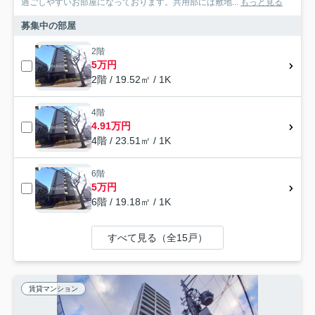
過ごしやすいお部屋になっております。共用部には敷地...
もっと見る
募集中の部屋
2階
5万円
2階 / 19.52㎡ / 1K
4階
4.91万円
4階 / 23.51㎡ / 1K
6階
5万円
6階 / 19.18㎡ / 1K
すべて見る（全15戸）
賃貸マンション