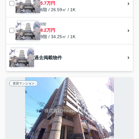
5.7万円
6階 / 26.59㎡ / 1K
9階
8.2万円
9階 / 34.25㎡ / 1K
過去掲載物件
賃貸マンション