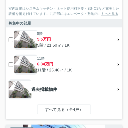
室内設備はシステムキッチン・ネット使用料不要・BS･CSなど充実した
設備を備え付けています。共用部にはエレベータ・敷地内...
もっと見る
募集中の部屋
5階
5.5万円
5階 / 21.50㎡ / 1K
11階
6.34万円
11階 / 25.46㎡ / 1K
過去掲載物件
すべて見る（全4戸）