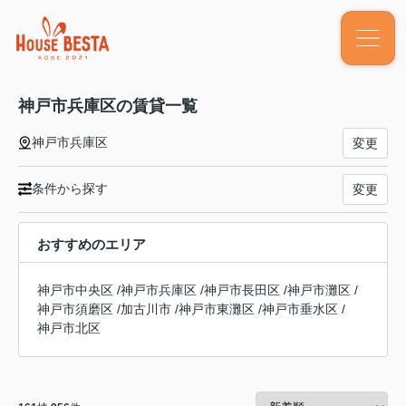
神戸市兵庫区の賃貸一覧
神戸市兵庫区
変更
条件から探す
変更
おすすめのエリア
神戸市中央区
/
神戸市兵庫区
/
神戸市長田区
/
神戸市灘区
/
神戸市須磨区
/
加古川市
/
神戸市東灘区
/
神戸市垂水区
/
神戸市北区