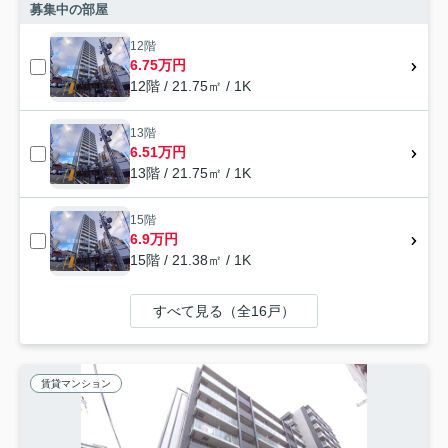
募集中の部屋
12階
6.75万円
12階 / 21.75㎡ / 1K
13階
6.51万円
13階 / 21.75㎡ / 1K
15階
6.9万円
15階 / 21.38㎡ / 1K
すべて見る（全16戸）
賃貸マンション