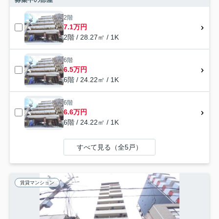
2階
7.1万円
2階 / 28.27㎡ / 1K
6階
6.5万円
6階 / 24.22㎡ / 1K
6階
6.6万円
6階 / 24.22㎡ / 1K
すべて見る（全5戸）
賃貸マンション