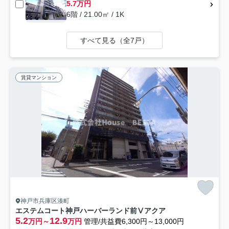
5.7万円
6階 / 21.00㎡ / 1K
すべて見る（全7戸）
賃貸マンション
神戸市兵庫区湊町
エステムコート神戸ハーバーランド前Ⅴアクア
5.2
12.9
万円～
万円
管理/共益費6,300円～13,000円