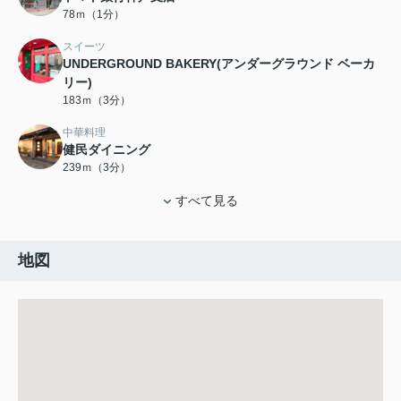
78ｍ（1分）
スイーツ
UNDERGROUND BAKERY(アンダーグラウンド ベーカ
リー)
183ｍ（3分）
中華料理
健民ダイニング
239ｍ（3分）
すべて見る
地図