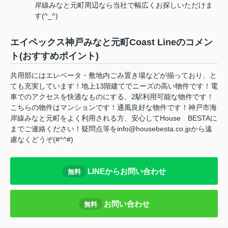
岸線みなと元町周辺なら当社で幅広くお探しいただけま
す(^_^)
エイペックス神戸みなと元町Coast Lineのコメン
ト(おすすめポイント)
共用部にはエレベータ・敷地内ごみ置き場などが揃っており、と
ても充実しています！地上13階建てでニーズの高い物件です！電
車でのアクセスを快適なものにする、2駅利用可能な物件です！
こちらの物件はマンションです！通風良好な物件です！神戸市海
岸線みなと元町をよく利用される方、安心してHouse BESTAに
までご連絡ください！疑問点等をinfo@housebesta.co.jpから遠
慮なくどうぞ(#^^#)
LINEからお問い合わせ
無料
お問い合わせ
無料