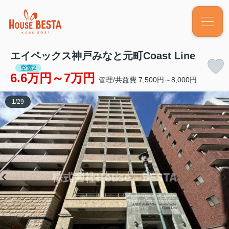
エイペックス神戸みなと元町Coast Line
空室2
6.6万円～7万円
管理/共益費 7,500円～8,000円
1
/
29