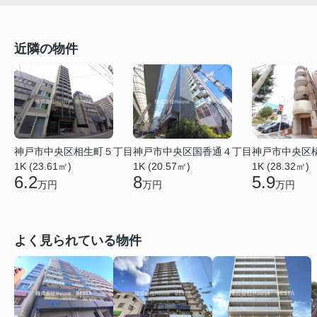
近隣の物件
神戸市中央区相生町５丁目
神戸市中央区国香通４丁目
神戸市中央区
1K (23.61㎡)
1K (20.57㎡)
1K (28.32㎡)
6.2
8
5.9
万円
万円
万円
よく見られている物件