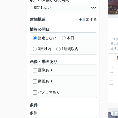
建物構造
追加する
情報公開日
指定しない
本日
こだ
富に
3日以内
1週間以内
ます
画像・動画あり
画像あり
動画あり
パノラマあり
条件
条件
賃貸