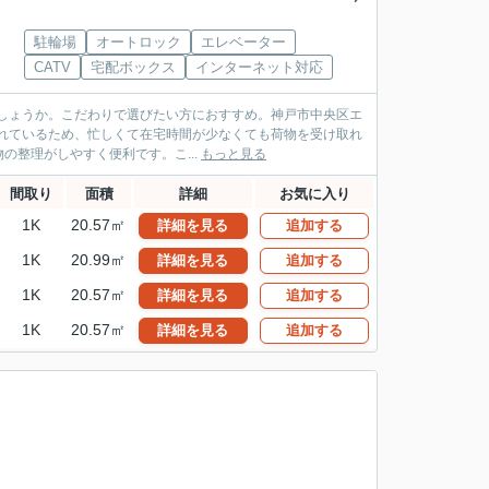
駐輪場
オートロック
エレベーター
CATV
宅配ボックス
インターネット対応
でしょうか。こだわりで選びたい方におすすめ。神戸市中央区エ
られているため、忙しくて在宅時間が少なくても荷物を受け取れ
整理がしやすく便利です。こ...
もっと見る
間取り
面積
詳細
お気に入り
1K
20.57㎡
詳細を見る
追加する
1K
20.99㎡
詳細を見る
追加する
1K
20.57㎡
詳細を見る
追加する
1K
20.57㎡
詳細を見る
追加する