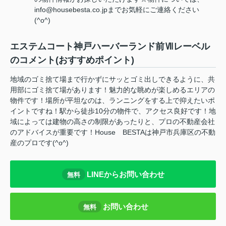
info@housebesta.co.jpまでお気軽にご連絡ください
(^o^)
エステムコート神戸ハーバーランド前Ⅶレーベル
のコメント(おすすめポイント)
地域のゴミ捨て場まで行かずにサッとゴミ出しできるように、共
用部にゴミ捨て場があります！魅力的な眺めが楽しめるエリアの
物件です！場所が平坦なのは、ランニングをする上で抑えたいポ
イントですね！駅から徒歩10分の物件で、アクセス良好です！地
域によっては建物の高さの制限があったりと、プロの不動産会社
のアドバイスが重要です！House BESTAは神戸市兵庫区の不動
産のプロです(^o^)
LINEからお問い合わせ
無料
お問い合わせ
無料