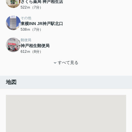
さくら薬局 神戸相生店
522ｍ（7分）
その他
東横INN JR神戸駅北口
538ｍ（7分）
郵便局
神戸相生郵便局
612ｍ（8分）
すべて見る
地図