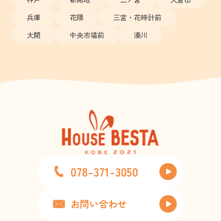
兵庫
花隈
三宮・花時計前
大開
中央市場前
湊川
078-371-3050
お問い合わせ