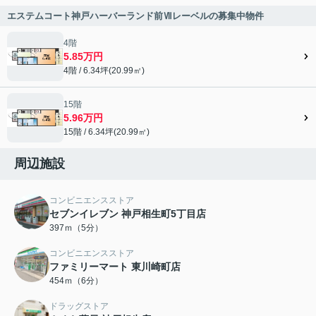
エステムコート神戸ハーバーランド前Ⅶレーベルの募集中物件
4階
5.85万円
4階 / 6.34坪(20.99㎡)
15階
5.96万円
15階 / 6.34坪(20.99㎡)
周辺施設
コンビニエンスストア
セブンイレブン 神戸相生町5丁目店
397ｍ（5分）
コンビニエンスストア
ファミリーマート 東川崎町店
454ｍ（6分）
ドラッグストア