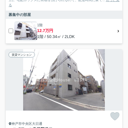
る
募集中の部屋
1階
12.7万円
1階 / 50.34㎡ / 2LDK
賃貸マンション
神戸市中央区大日通