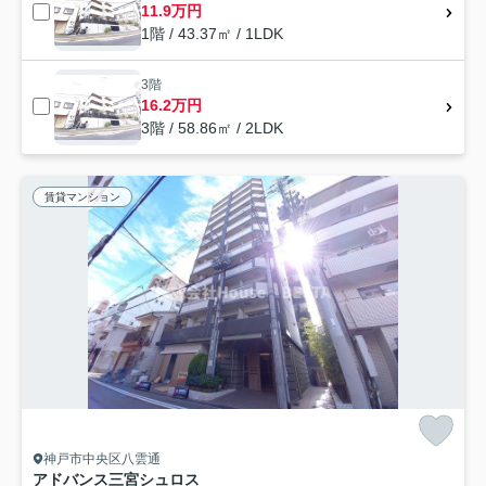
11.9万円
1階 / 43.37㎡ / 1LDK
3階
16.2万円
3階 / 58.86㎡ / 2LDK
賃貸マンション
神戸市中央区八雲通
アドバンス三宮シュロス