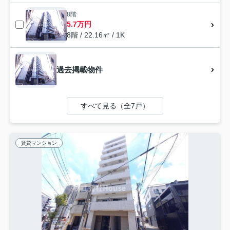
8階
5.7万円
8階 / 22.16㎡ / 1K
過去掲載物件
すべて見る（全7戸）
賃貸マンション