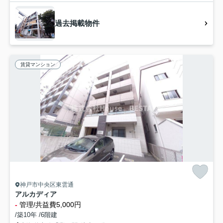
過去掲載物件
賃貸マンション
神戸市中央区東雲通
アルカディア
-
管理/共益費5,000円
/築10年 /6階建