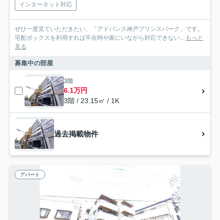
インターネット対応
ぜひ一度見ていただきたい、「アドバンス神戸プリンスパーク」です。
宅配ボックスを利用すれば不在時や家にいながら対応できない...
もっと
見る
募集中の部屋
3階
6.1万円
3階 / 23.15㎡ / 1K
過去掲載物件
アパート