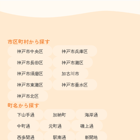
市区町村から探す
神戸市中央区
神戸市兵庫区
神戸市長田区
神戸市灘区
神戸市須磨区
加古川市
神戸市東灘区
神戸市垂水区
神戸市北区
町名から探す
下山手通
加納町
海岸通
中町通
元町通
磯上通
西多聞通
駅南通
新開地