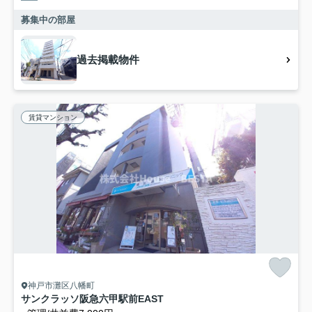
募集中の部屋
過去掲載物件
賃貸マンション
神戸市灘区八幡町
サンクラッソ阪急六甲駅前EAST