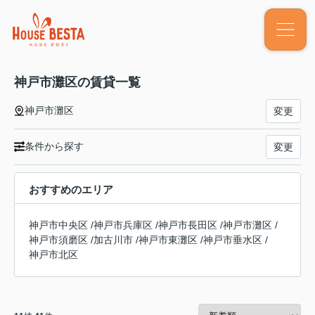
神戸市灘区の賃貸一覧
神戸市灘区
変更
条件から探す
変更
おすすめのエリア
神戸市中央区
/
神戸市兵庫区
/
神戸市長田区
/
神戸市灘区
/
神戸市須磨区
/
加古川市
/
神戸市東灘区
/
神戸市垂水区
/
神戸市北区