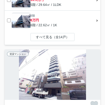
5階 / 29.64㎡ / 1LDK
6階
8万円
6階 / 22.62㎡ / 1K
すべて見る（全14戸）
賃貸マンション