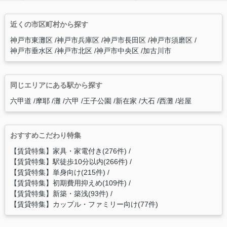
近くの市区町村から探す
神戸市東灘区
神戸市兵庫区
神戸市長田区
神戸市須磨区
神戸市垂水区
神戸市北区
神戸市中央区
加古川市
同じエリアにある駅から探す
六甲道
摩耶
灘
六甲
王子公園
新在家
大石
西灘
岩屋
おすすめこだわり特集
【賃貸特集】家具・家電付き(276件)
【賃貸特集】駅徒歩10分以内(266件)
【賃貸特集】単身向け(215件)
【賃貸特集】初期費用抑えめ(109件)
【賃貸特集】新築・築浅(93件)
【賃貸特集】カップル・ファミリー向け(77件)