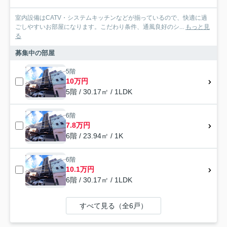
室内設備はCATV・システムキッチンなどが揃っているので、快適に過
ごしやすいお部屋になります。こだわり条件、通風良好のシ...
もっと見
る
募集中の部屋
5階
10万円
5階 / 30.17㎡ / 1LDK
6階
7.8万円
6階 / 23.94㎡ / 1K
6階
10.1万円
6階 / 30.17㎡ / 1LDK
すべて見る（全6戸）