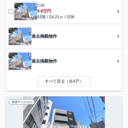
15階
9.8万円
15階 / 24.21㎡ / 1DK
過去掲載物件
過去掲載物件
すべて見る（全4戸）
賃貸マンション