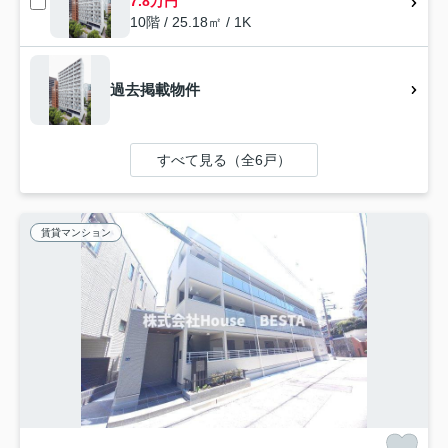
7.8万円
10階 / 25.18㎡ / 1K
過去掲載物件
すべて見る（全6戸）
賃貸マンション