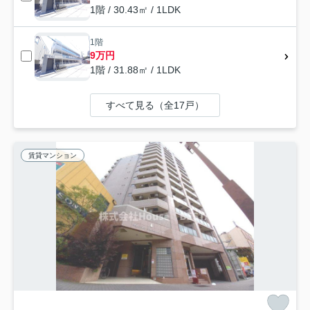
1階 / 30.43㎡ / 1LDK
1階
9万円
1階 / 31.88㎡ / 1LDK
すべて見る（全17戸）
賃貸マンション