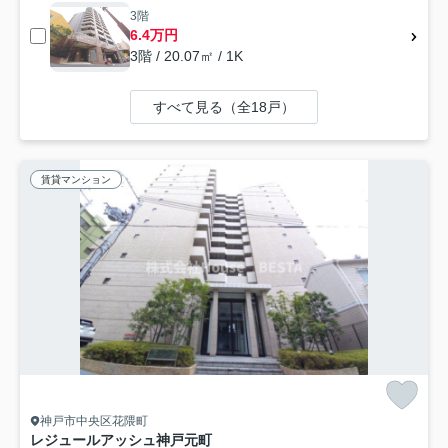
3階
6.4万円
3階 / 20.07㎡ / 1K
すべて見る（全18戸）
賃貸マンション
神戸市中央区花隈町
レジュールアッシュ神戸元町