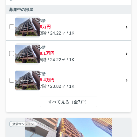
募集中の部屋
3階
8万円
3階 / 24.22㎡ / 1K
5階
8.1万円
5階 / 24.22㎡ / 1K
7階
8.4万円
7階 / 23.82㎡ / 1K
すべて見る（全7戸）
賃貸マンション