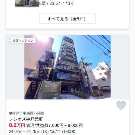
5階 / 23.57㎡ / 1K
すべて見る（全9戸）
賃貸マンション
神戸市中央区花隈町
レシオス神戸元町
8.2
万円
管理/共益費7,600円～8,000円
24.02㎡～24.75㎡ (1K) /築7年 /12階建