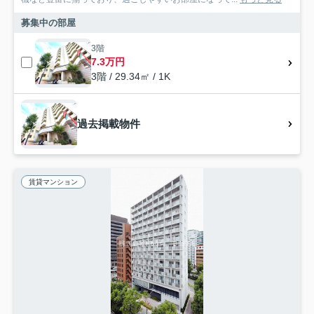
募集中の部屋
3階
7.3万円
3階 / 29.34㎡ / 1K
過去掲載物件
賃貸マンション