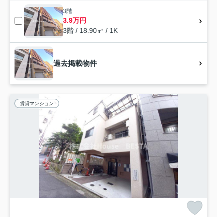
3階
3.9万円
3階 / 18.90㎡ / 1K
過去掲載物件
賃貸マンション