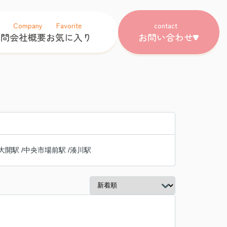
Company
Favorite
contact
質問
会社概要
お気に入り
お問い合わせ
大開駅
/
中央市場前駅
/
湊川駅