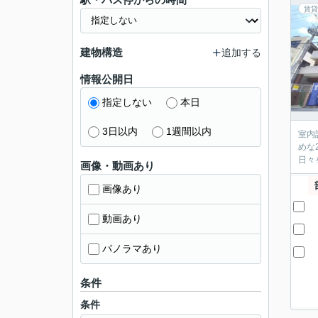
賃貸
建物構造
追加する
情報公開日
指定しない
本日
3日以内
1週間以内
室内
めな
日々
画像・動画あり
画像あり
動画あり
パノラマあり
条件
条件