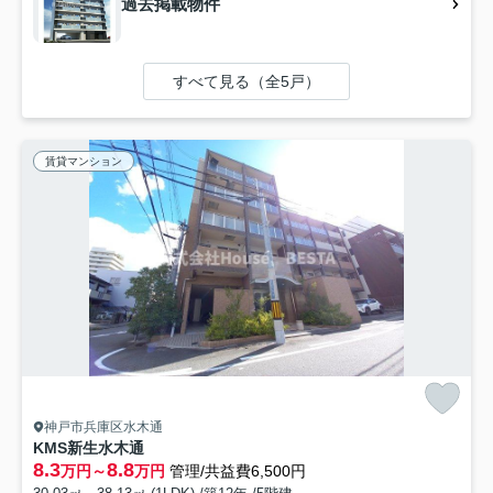
過去掲載物件
すべて見る（全5戸）
賃貸マンション
神戸市兵庫区水木通
KMS新生水木通
8.3
8.8
万円～
万円
管理/共益費6,500円