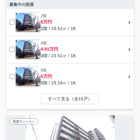
募集中の部屋
2階
5万円
2階 / 19.52㎡ / 1K
4階
4.91万円
4階 / 23.51㎡ / 1K
6階
5万円
6階 / 19.18㎡ / 1K
すべて見る（全15戸）
賃貸マンション