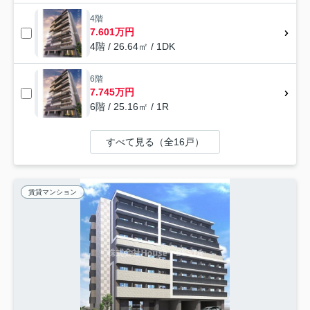
4階
7.601万円
4階 / 26.64㎡ / 1DK
6階
7.745万円
6階 / 25.16㎡ / 1R
すべて見る（全16戸）
賃貸マンション