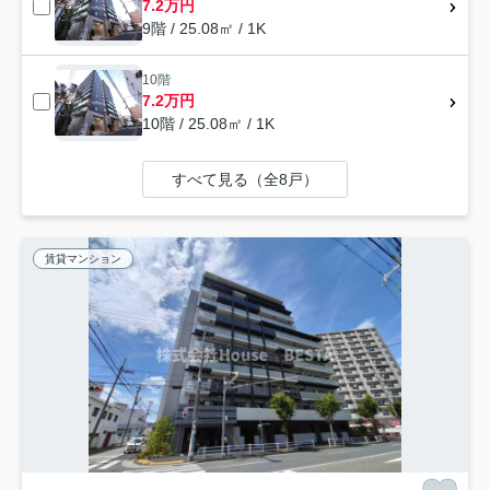
7.2万円
9階 / 25.08㎡ / 1K
10階
7.2万円
10階 / 25.08㎡ / 1K
すべて見る（全8戸）
賃貸マンション