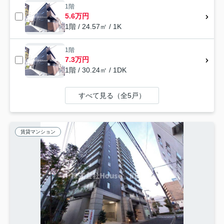
1階
5.6万円
1階 / 24.57㎡ / 1K
1階
7.3万円
1階 / 30.24㎡ / 1DK
すべて見る（全5戸）
賃貸マンション