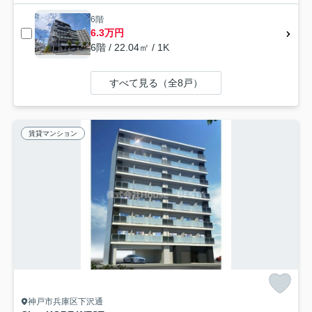
6階
6.3万円
6階 / 22.04㎡ / 1K
すべて見る（全8戸）
賃貸マンション
神戸市兵庫区下沢通