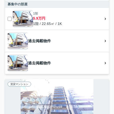
募集中の部屋
1階
5.9万円
1階 / 22.65㎡ / 1K
過去掲載物件
過去掲載物件
賃貸マンション