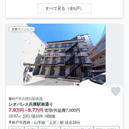
すべて見る（全5戸）
賃貸マンション
神戸市兵庫区駅南通
レオパレス兵庫駅南通り
7.9
8.7
万円～
万円
管理/共益費7,000円
19.87㎡ (1K) /築16年 /4階建
神戸市西神・山手線「上沢」駅 徒歩18分