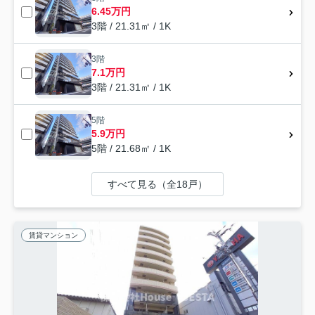
6.45万円
3階 / 21.31㎡ / 1K
3階
7.1万円
3階 / 21.31㎡ / 1K
5階
5.9万円
5階 / 21.68㎡ / 1K
すべて見る（全18戸）
賃貸マンション