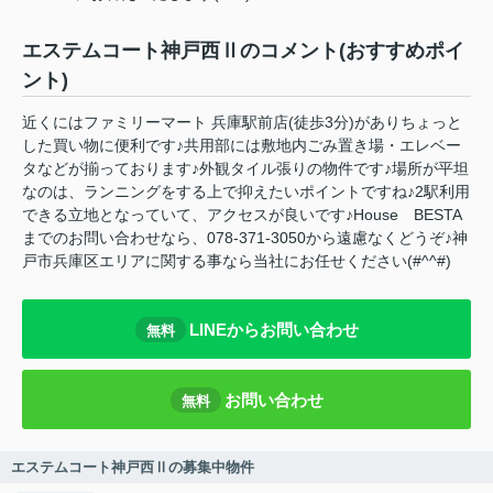
エステムコート神戸西Ⅱのコメント(おすすめポイ
ント)
近くにはファミリーマート 兵庫駅前店(徒歩3分)がありちょっと
した買い物に便利です♪共用部には敷地内ごみ置き場・エレベー
タなどが揃っております♪外観タイル張りの物件です♪場所が平坦
なのは、ランニングをする上で抑えたいポイントですね♪2駅利用
できる立地となっていて、アクセスが良いです♪House BESTA
までのお問い合わせなら、078-371-3050から遠慮なくどうぞ♪神
戸市兵庫区エリアに関する事なら当社にお任せください(#^^#)
LINEからお問い合わせ
無料
お問い合わせ
無料
エステムコート神戸西Ⅱの募集中物件