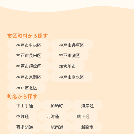
市区町村から探す
神戸市中央区
神戸市兵庫区
神戸市長田区
神戸市灘区
神戸市須磨区
加古川市
神戸市東灘区
神戸市垂水区
神戸市北区
町名から探す
下山手通
加納町
海岸通
中町通
元町通
磯上通
西多聞通
駅南通
新開地