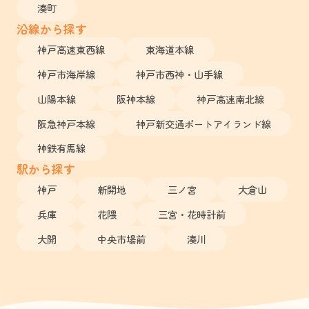
湊町
沿線から探す
神戸高速東西線
東海道本線
神戸市海岸線
神戸市西神・山手線
山陽本線
阪神本線
神戸高速南北線
阪急神戸本線
神戸新交通ポートアイランド線
神鉄有馬線
駅から探す
神戸
新開地
三ノ宮
大倉山
兵庫
花隈
三宮・花時計前
大開
中央市場前
湊川