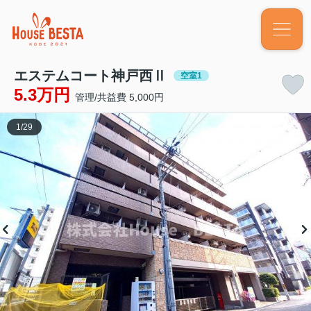
エステムコート神戸西Ⅱ
空室1
5.3万円
管理/共益費 5,000円
1
/
29