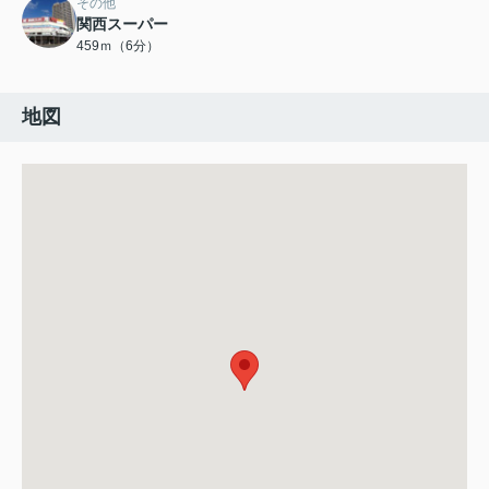
その他
関西スーパー
459ｍ（6分）
地図