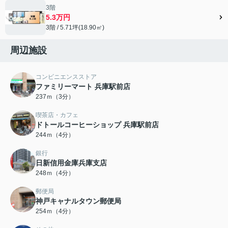
3階
5.3万円
3階 / 5.71坪(18.90㎡)
周辺施設
コンビニエンスストア
ファミリーマート 兵庫駅前店
237ｍ（3分）
喫茶店・カフェ
ドトールコーヒーショップ 兵庫駅前店
244ｍ（4分）
銀行
日新信用金庫兵庫支店
248ｍ（4分）
郵便局
神戸キャナルタウン郵便局
254ｍ（4分）