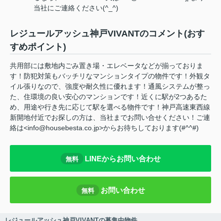
当社にご連絡ください(^_^)
レジュールアッシュ神戸VIVANTのコメント(おす
すめポイント)
共用部には敷地内ごみ置き場・エレベータなどが揃っておりま
す！防犯対策もバッチリなマンションタイプの物件です！外観タ
イル張りなので、強度や耐久性に優れます！通風システムが整っ
た、住環境の良い安心のマンションです！近くに駅が2つあるた
め、用途や行き先に応じて駅を選べる物件です！神戸高速東西線
新開地付近でお探しの方は、当社までお問い合せください！ご連
絡は<info@housebesta.co.jp>からお待ちしております(#^^#)
LINEからお問い合わせ
無料
お問い合わせ
無料
レジュールアッシュ神戸VIVANTの募集中物件