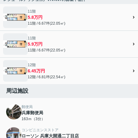
11階
5.8万円
11階 / 6.67坪(22.05㎡)
11階
5.9万円
11階 / 6.67坪(22.05㎡)
12階
6.45万円
12階 / 6.81坪(22.54㎡)
周辺施設
郵便局
兵庫郵便局
163ｍ（3分）
コンビニエンスストア
ローソン 兵庫大開通二丁目店