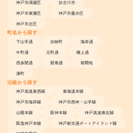
神戸市須磨区
加古川市
神戸市東灘区
神戸市垂水区
神戸市北区
町名から探す
下山手通
加納町
海岸通
中町通
元町通
磯上通
西多聞通
駅南通
新開地
湊町
沿線から探す
神戸高速東西線
東海道本線
神戸市海岸線
神戸市西神・山手線
山陽本線
阪神本線
神戸高速南北線
阪急神戸本線
神戸新交通ポートアイランド線