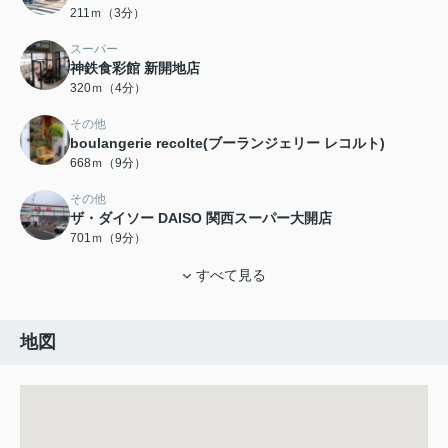
211ｍ（3分）
スーパー
神鉄食彩館 新開地店
320ｍ（4分）
その他
boulangerie recolte(ブーランジェリー レコルト)
668ｍ（9分）
その他
ザ・ダイソー DAISO 関西スーパー大開店
701ｍ（9分）
すべて見る
地図