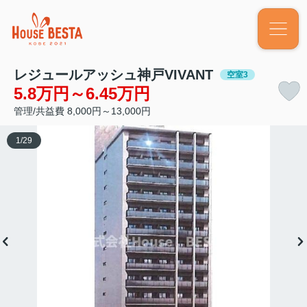
レジュールアッシュ神戸VIVANT
空室3
5.8万円～6.45万円
管理/共益費 8,000円～13,000円
1
/
29