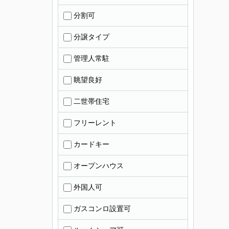
分割可
分譲タイプ
管理人常駐
眺望良好
二世帯住宅
フリーレント
カードキー
オープンハウス
外国人可
ガスコンロ設置可