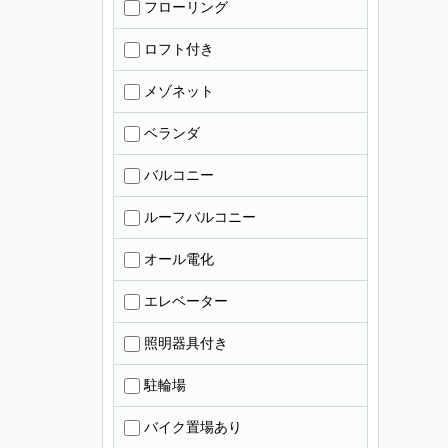
フローリング
ロフト付き
メゾネット
ベランダ
バルコニー
ルーフバルコニー
オール電化
エレベーター
照明器具付き
駐輪場
バイク置場あり