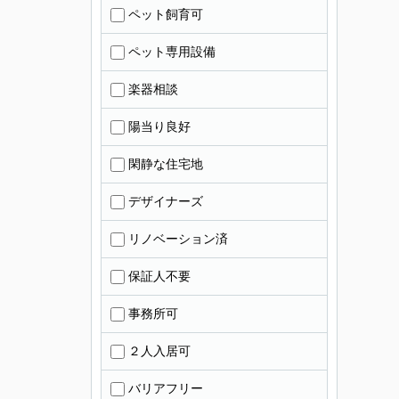
ペット飼育可
ペット専用設備
楽器相談
陽当り良好
閑静な住宅地
デザイナーズ
リノベーション済
保証人不要
事務所可
２人入居可
バリアフリー