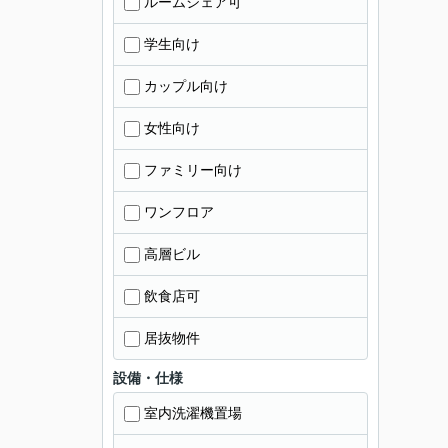
ルームシェア可
学生向け
カップル向け
女性向け
ファミリー向け
ワンフロア
高層ビル
飲食店可
居抜物件
設備・仕様
室内洗濯機置場