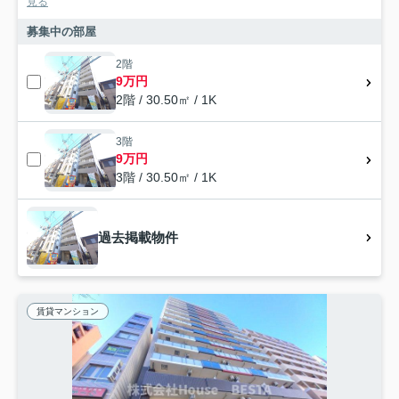
見る
募集中の部屋
2階
9万円
2階 / 30.50㎡ / 1K
3階
9万円
3階 / 30.50㎡ / 1K
過去掲載物件
賃貸マンション