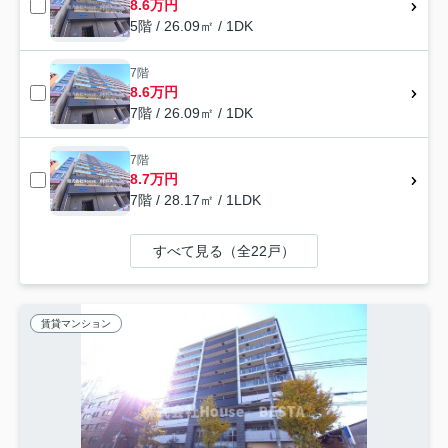
8.6万円
5階 / 26.09㎡ / 1DK
7階
8.6万円
7階 / 26.09㎡ / 1DK
7階
8.7万円
7階 / 28.17㎡ / 1LDK
すべて見る（全22戸）
賃貸マンション