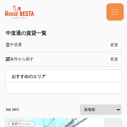
中道通の賃貸一覧
中道通
変更
条件から探す
変更
おすすめのエリア
3
棟
28
件
賃貸マンション