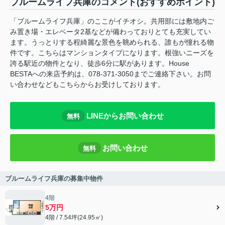
ブルームライフ兵庫のコメント(おすすめポイント)
「ブルームライフ兵庫」のここがイチオシ。共用部には敷地内ご
み置き場・エレベータ2基などが備わっておりとても充実してい
ます。うっとりする程綺麗な景色を眺められる、誰もが憧れる物
件です。こちらはマンションタイプになります。根強いニーズを
誇る駅近の物件となり、徒歩6分に駅があります。House
BESTAへの来店予約は、078-371-3050までご連絡下さい。お問
い合わせなどもこちらからお受けしております。
LINEからお問い合わせ
無料
お問い合わせ
無料
ブルームライフ兵庫の募集中物件
4階
5万円
4階 / 7.54坪(24.95㎡)