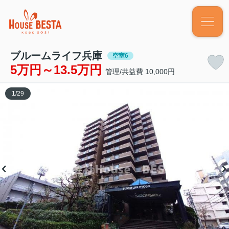
ブルームライフ兵庫
空室6
5万円～13.5万円
管理/共益費 10,000円
1
/
29