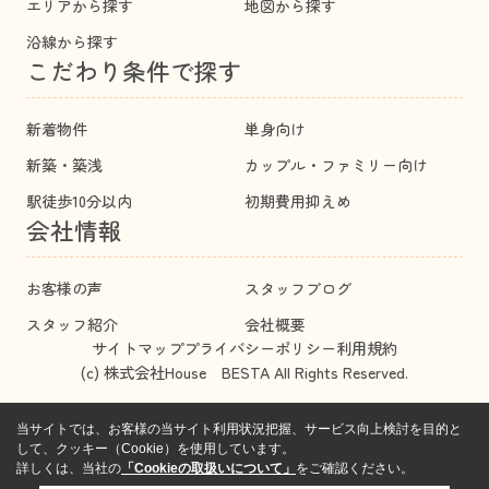
エリアから探す
地図から探す
沿線から探す
こだわり条件で探す
新着物件
単身向け
新築・築浅
カップル・ファミリー向け
駅徒歩10分以内
初期費用抑えめ
会社情報
お客様の声
スタッフブログ
スタッフ紹介
会社概要
サイトマップ
プライバシーポリシー
利用規約
(c) 株式会社House BESTA All Rights Reserved.
当サイトでは、お客様の当サイト利用状況把握、サービス向上検討を目的と
して、クッキー（Cookie）を使用しています。
詳しくは、当社の
「Cookieの取扱いについて」
をご確認ください。