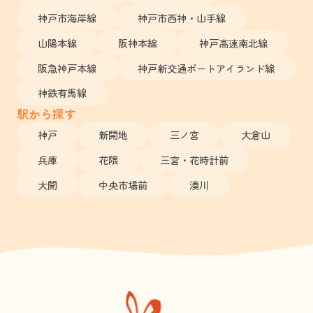
神戸市海岸線
神戸市西神・山手線
山陽本線
阪神本線
神戸高速南北線
阪急神戸本線
神戸新交通ポートアイランド線
神鉄有馬線
駅から探す
神戸
新開地
三ノ宮
大倉山
兵庫
花隈
三宮・花時計前
大開
中央市場前
湊川