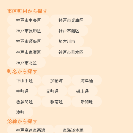
市区町村から探す
神戸市中央区
神戸市兵庫区
神戸市長田区
神戸市灘区
神戸市須磨区
加古川市
神戸市東灘区
神戸市垂水区
神戸市北区
町名から探す
下山手通
加納町
海岸通
中町通
元町通
磯上通
西多聞通
駅南通
新開地
湊町
沿線から探す
神戸高速東西線
東海道本線