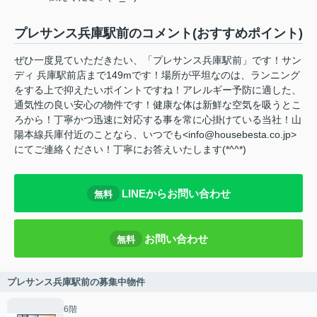
プレサンス兵庫駅前のコメント(おすすめポイント)
ぜひ一度見ていただきたい、「プレサンス兵庫駅前」です！サン
ディ 兵庫駅前店まで149mです！場所が平坦なのは、ランニング
をする上で抑えたいポイントですね！アレルギー予防に適した、
通気性の良い安心の物件です！健康な体は新鮮な空気を吸うとこ
ろから！丁寧かつ迅速に対応する事を常に心掛けている当社！山
陽本線兵庫付近のことなら、いつでも<info@housebesta.co.jp>
にてご連絡ください！丁寧にお答えいたします(*^^*)
LINEからお問い合わせ
無料
お問い合わせ
無料
プレサンス兵庫駅前の募集中物件
6階