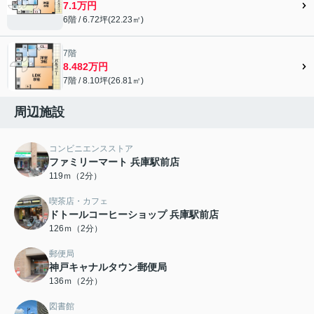
7.1万円
6階 / 6.72坪(22.23㎡)
7階
8.482万円
7階 / 8.10坪(26.81㎡)
周辺施設
コンビニエンスストア
ファミリーマート 兵庫駅前店
119ｍ（2分）
喫茶店・カフェ
ドトールコーヒーショップ 兵庫駅前店
126ｍ（2分）
郵便局
神戸キャナルタウン郵便局
136ｍ（2分）
図書館