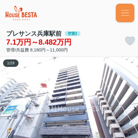
プレサンス兵庫駅前
空室2
7.1万円～8.482万円
管理/共益費 8,180円～11,000円
1
/
29