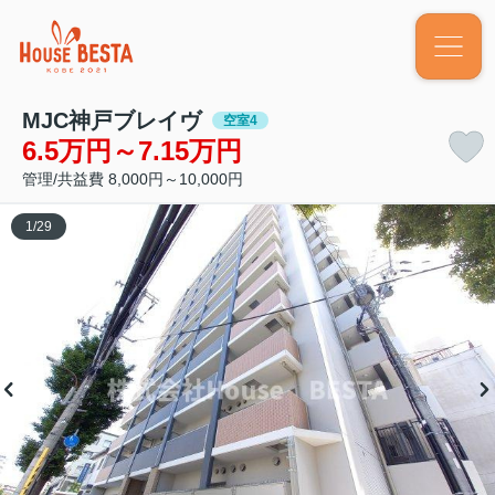
MJC神戸ブレイヴ
空室4
6.5万円～7.15万円
管理/共益費 8,000円～10,000円
1
/
29