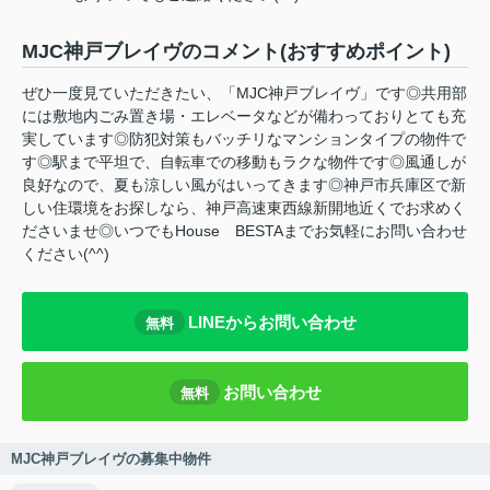
MJC神戸ブレイヴのコメント(おすすめポイント)
ぜひ一度見ていただきたい、「MJC神戸ブレイヴ」です◎共用部
には敷地内ごみ置き場・エレベータなどが備わっておりとても充
実しています◎防犯対策もバッチリなマンションタイプの物件で
す◎駅まで平坦で、自転車での移動もラクな物件です◎風通しが
良好なので、夏も涼しい風がはいってきます◎神戸市兵庫区で新
しい住環境をお探しなら、神戸高速東西線新開地近くでお求めく
ださいませ◎いつでもHouse BESTAまでお気軽にお問い合わせ
ください(^^)
LINEからお問い合わせ
無料
お問い合わせ
無料
MJC神戸ブレイヴの募集中物件