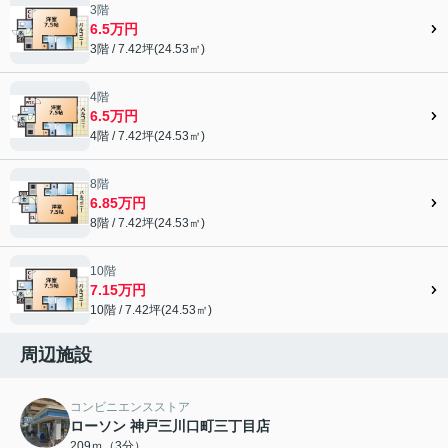
3階
6.5万円
3階 / 7.42坪(24.53㎡)
4階
6.5万円
4階 / 7.42坪(24.53㎡)
8階
6.85万円
8階 / 7.42坪(24.53㎡)
10階
7.15万円
10階 / 7.42坪(24.53㎡)
周辺施設
コンビニエンスストア
ローソン 神戸三川口町三丁目店
209ｍ（3分）