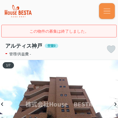
この物件の募集は終了しました。
アルティス神戸
空室0
-
管理/共益費 -
1
/
7