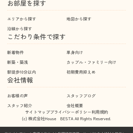
お部屋を探す
エリアから探す
地図から探す
沿線から探す
こだわり条件で探す
新着物件
単身向け
新築・築浅
カップル・ファミリー向け
駅徒歩10分以内
初期費用抑えめ
会社情報
お客様の声
スタッフブログ
スタッフ紹介
会社概要
サイトマップ
プライバシーポリシー
利用規約
(c) 株式会社House BESTA All Rights Reserved.