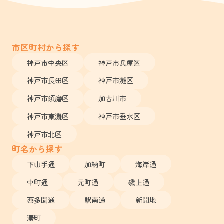
市区町村から探す
神戸市中央区
神戸市兵庫区
神戸市長田区
神戸市灘区
神戸市須磨区
加古川市
神戸市東灘区
神戸市垂水区
神戸市北区
町名から探す
下山手通
加納町
海岸通
中町通
元町通
磯上通
西多聞通
駅南通
新開地
湊町