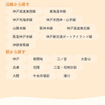
沿線から探す
神戸高速東西線
東海道本線
神戸市海岸線
神戸市西神・山手線
山陽本線
阪神本線
神戸高速南北線
阪急神戸本線
神戸新交通ポートアイランド線
神鉄有馬線
駅から探す
神戸
新開地
三ノ宮
大倉山
兵庫
花隈
三宮・花時計前
大開
中央市場前
湊川