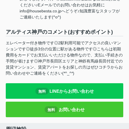
ください♪Eメールでのお問い合わせはお気軽に
info@housebesta.co.jpへどうぞ♪知識豊富なスタッフが
ご連絡いたします(^o^)
アルティス神戸のコメント(おすすめポイント)
エレベーター付き物件です◎2駅利用可能でアクセスの良いマン
ションです◎徒歩3分の位置に駅がある物件です◎こちらは初期
費用をカードでお支払いいただける物件なので、支払い手続きの
手間が省けます◎神戸市長田区エリアと神鉄有馬線長田付近での
賃貸マンション、賃貸アパートをお探しの方はぜひコチラからお
問い合わせやご連絡をください(*^_^*)
LINEからお問い合わせ
無料
お問い合わせ
無料