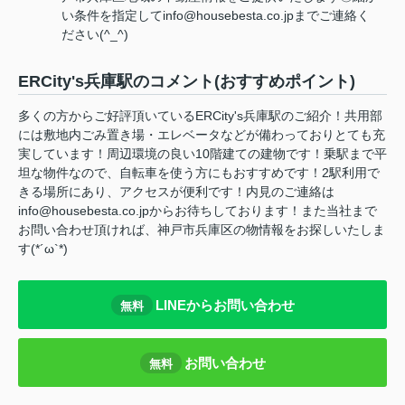
い条件を指定してinfo@housebesta.co.jpまでご連絡く
ださい(^_^)
ERCity's兵庫駅のコメント(おすすめポイント)
多くの方からご好評頂いているERCity's兵庫駅のご紹介！共用部
には敷地内ごみ置き場・エレベータなどが備わっておりとても充
実しています！周辺環境の良い10階建ての建物です！乗駅まで平
坦な物件なので、自転車を使う方にもおすすめです！2駅利用で
きる場所にあり、アクセスが便利です！内見のご連絡は
info@housebesta.co.jpからお待ちしております！また当社まで
お問い合わせ頂ければ、神戸市兵庫区の物情報をお探しいたしま
す(*´ω`*)
LINEからお問い合わせ
無料
お問い合わせ
無料