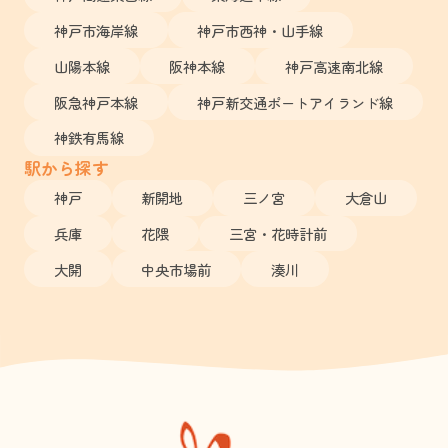
神戸市海岸線
神戸市西神・山手線
山陽本線
阪神本線
神戸高速南北線
阪急神戸本線
神戸新交通ポートアイランド線
神鉄有馬線
駅から探す
神戸
新開地
三ノ宮
大倉山
兵庫
花隈
三宮・花時計前
大開
中央市場前
湊川