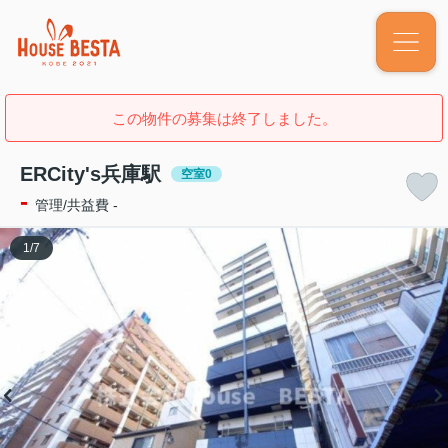
この物件の募集は終了しました。
ERCity's兵庫駅
空室0
-
管理/共益費 -
1
/
7