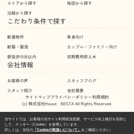
エリアから探す
地図から探す
沿線から探す
こだわり条件で探す
新着物件
単身向け
新築・築浅
カップル・ファミリー向け
駅徒歩10分以内
初期費用抑えめ
会社情報
お客様の声
スタッフブログ
スタッフ紹介
会社概要
サイトマップ
プライバシーポリシー
利用規約
(c) 株式会社House BESTA All Rights Reserved.
当サイトでは、お客様の当サイト利用状況把握、サービス向上検討を目的と
して、クッキー（Cookie）を使用しています。
詳しくは、当社の
「Cookieの取扱いについて」
をご確認ください。