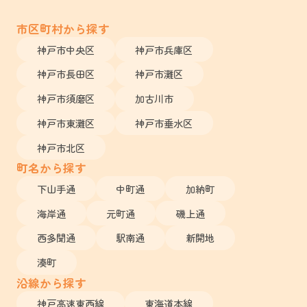
市区町村から探す
神戸市中央区
神戸市兵庫区
神戸市長田区
神戸市灘区
神戸市須磨区
加古川市
神戸市東灘区
神戸市垂水区
神戸市北区
町名から探す
下山手通
中町通
加納町
海岸通
元町通
磯上通
西多聞通
駅南通
新開地
湊町
沿線から探す
神戸高速東西線
東海道本線