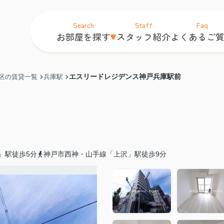
Search
Staff
Faq
お部屋を探す
スタッフ紹介
よくあるご
エスリードレジデンス神戸兵庫駅前
区の賃貸一覧
兵庫駅
」駅徒歩5分
神戸市西神・山手線「上沢」駅徒歩9分