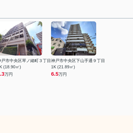
神戸市中央区琴ノ緒町３丁目
神戸市中央区下山手通９丁目
K (18.90㎡)
1K (21.89㎡)
.3
6.5
万円
万円