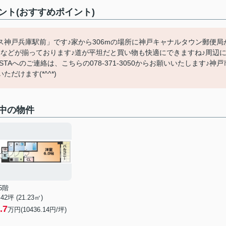
ト(おすすめポイント)
神戸兵庫駅前」です♪家から306mの場所に神戸キャナルタウン郵便局
などが揃っております♪道が平坦だと買い物も快適にできますね♪周辺
STAへのご連絡は、こちらの078-371-3050からお願いいたします♪神戸
けます(*^^*)
中の物件
5階
.42坪 (21.23㎡)
.7
万円(10436.14円/坪)