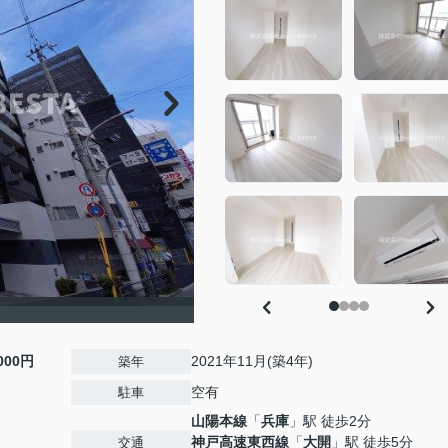
,000円
2021年11月(築4年)
築年
空有
駐車
山陽本線
「
兵庫
」駅 徒歩2分
神戸高速東西線
「
大開
」駅 徒歩5分
交通