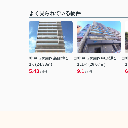
よく見られている物件
神戸市兵庫区新開地１丁目
神戸市兵庫区中道通１丁目
1K (24.33㎡)
1LDK (28.07㎡)
1
5.43
9.1
6
万円
万円