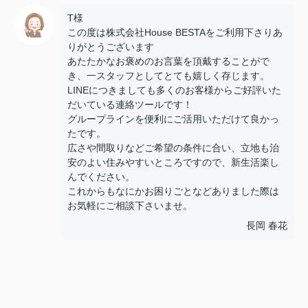
T様
この度は株式会社House BESTAをご利用下さりあ
りがとうございます
あたたかなお褒めのお言葉を頂戴することがで
き、一スタッフとしてとても嬉しく存じます。
LINEにつきましても多くのお客様からご好評いた
だいている連絡ツールです！
グループラインを便利にご活用いただけて良かっ
たです。
広さや間取りなどご希望の条件に合い、立地も治
安のよい住みやすいところですので、新生活楽し
んでください。
これからもなにかお困りごとなどありました際は
お気軽にご相談下さいませ。
長岡 春花