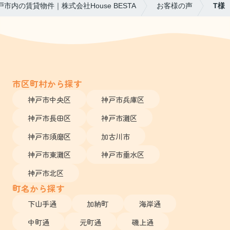
戸市内の賃貸物件｜株式会社House BESTA
お客様の声
T様
市区町村から探す
神戸市中央区
神戸市兵庫区
神戸市長田区
神戸市灘区
神戸市須磨区
加古川市
神戸市東灘区
神戸市垂水区
神戸市北区
町名から探す
下山手通
加納町
海岸通
中町通
元町通
磯上通