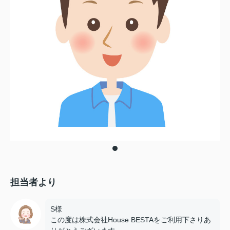
担当者より
S様
この度は株式会社House BESTAをご利用下さりあ