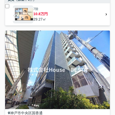
7階
10.8万円
29.27㎡
神戸市中央区
国香通