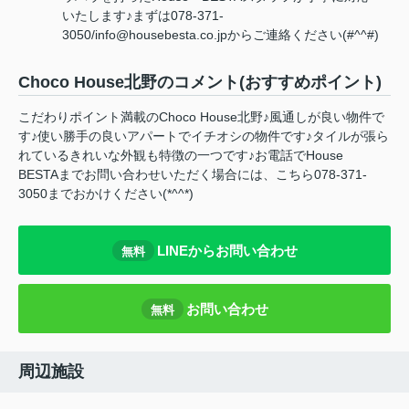
いたします♪まずは078-371-
3050/info@housebesta.co.jpからご連絡ください(#^^#)
Choco House北野のコメント(おすすめポイント)
こだわりポイント満載のChoco House北野♪風通しが良い物件で
す♪使い勝手の良いアパートでイチオシの物件です♪タイルが張ら
れているきれいな外観も特徴の一つです♪お電話でHouse
BESTAまでお問い合わせいただく場合には、こちら078-371-
3050までおかけください(*^^*)
LINEからお問い合わせ
無料
お問い合わせ
無料
周辺施設