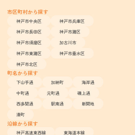
市区町村から探す
神戸市中央区
神戸市兵庫区
神戸市長田区
神戸市灘区
神戸市須磨区
加古川市
神戸市東灘区
神戸市垂水区
神戸市北区
町名から探す
下山手通
加納町
海岸通
中町通
元町通
磯上通
西多聞通
駅南通
新開地
湊町
沿線から探す
神戸高速東西線
東海道本線