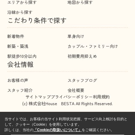
エリアから探す
地図から探す
沿線から探す
こだわり条件で探す
新着物件
単身向け
新築・築浅
カップル・ファミリー向け
駅徒歩10分以内
初期費用抑えめ
会社情報
お客様の声
スタッフブログ
スタッフ紹介
会社概要
サイトマップ
プライバシーポリシー
利用規約
(c) 株式会社House BESTA All Rights Reserved.
当サイトでは、お客様の当サイト利用状況把握、サービス向上検討を目的と
して、クッキー（Cookie）を使用しています。
詳しくは、当社の
「Cookieの取扱いについて」
をご確認ください。