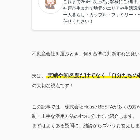
これまで264件以上のお客様にご利用
神戸市生まれで地元のエリアや生活環
一人暮らし・カップル・ファミリー・
任せください！
不動産会社を選ぶとき、何を基準に判断すれば良い
実績や知名度だけでなく「自分たちの
実は、
の大切な視点です！
この記事では、株式会社House BESTAが多く
制・上手な活用方法の4つに分けてご紹介します。
まずはよくある疑問に、結論からズバリお答えしま