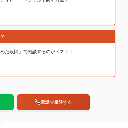
？
始めた段階」で相談するのがベスト！
電話で相談する