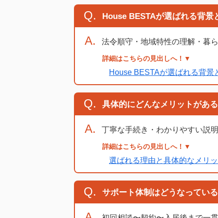
Q.
House BESTAが選ばれる背
A.
法令順守・地域特性の理解・暮ら
詳細はこちらの見出しへ！▼
House BESTAが選ばれる背
Q.
具体的にどんなメリットがある
A.
丁寧な手続き・わかりやすい説明
詳細はこちらの見出しへ！▼
選ばれる理由と具体的なメリッ
Q.
サポート体制はどうなっている
A.
初回相談〜契約〜入居後まで一