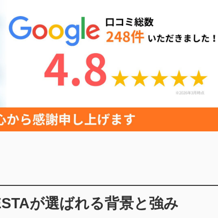
ESTAが
選ばれる背景と強み