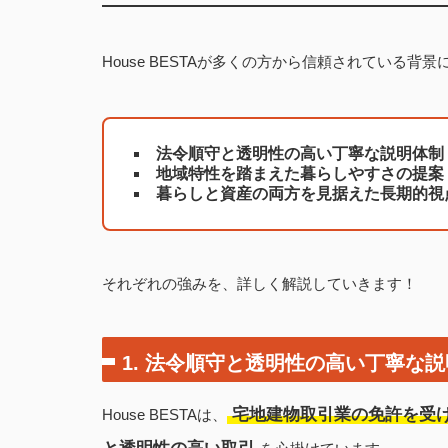
House BESTAが多くの方から信頼されている背景
法令順守と透明性の高い丁寧な説明体制
地域特性を踏まえた暮らしやすさの提案
暮らしと資産の両方を見据えた長期的視
それぞれの強みを、詳しく解説していきます！
1. 法令順守と透明性の高い
丁寧な説
宅地建物取引業の免許を受
House BESTAは、