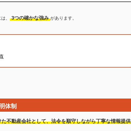
3つの確かな強み
には、
があります。
点
明体制
けた不動産会社として、法令を順守しながら丁寧な情報提供