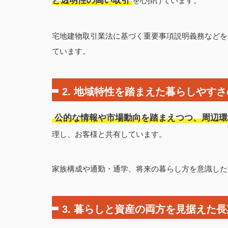
と透明性の高い取引
を心掛けています。
宅地建物取引業法に基づく重要事項説明義務などを
ています。
2. 地域特性を踏まえた
暮らしやすさ
公的な情報や市場動向を踏まえつつ、周辺環
理し、お客様と共有しています。
家族構成や通勤・通学、将来の暮らし方を意識した
3. 暮らしと資産の両方を
見据えた長