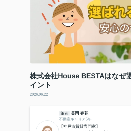
株式会社House BESTAは
イント
2026.06.22
長岡 春花
筆者
不動産キャリア6年
【神戸市賃貸専門家】