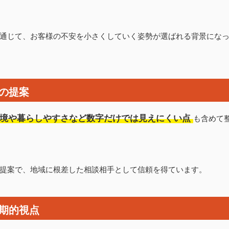
通じて、お客様の不安を小さくしていく姿勢が選ばれる背景にな
の提案
境や暮らしやすさなど数字だけでは見えにくい点
も含めて
提案で、地域に根差した相談相手として信頼を得ています。
期的視点