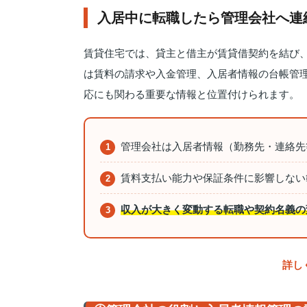
入居中に転職したら管理会社へ連
賃貸住宅では、貸主と借主が賃貸借契約を結び
は賃料の請求や入金管理、入居者情報の台帳管
応にも関わる重要な情報と位置付けられます。
管理会社は入居者情報（勤務先・連絡先
1
賃料支払い能力や保証条件に影響しない
2
収入が大きく変動する転職や契約名義の
3
詳し