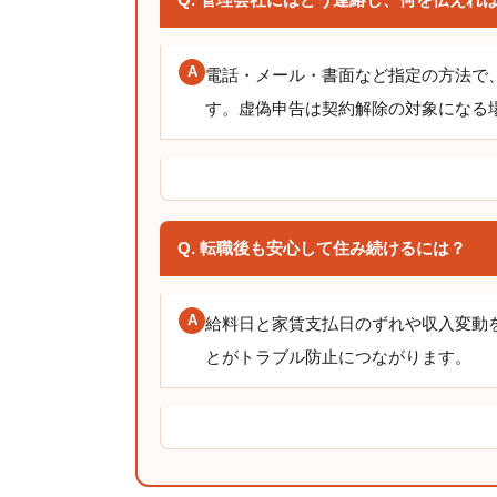
A
電話・メール・書面など指定の方法で
す。虚偽申告は契約解除の対象になる
Q. 転職後も安心して住み続けるには？
A
給料日と家賃支払日のずれや収入変動
とがトラブル防止につながります。