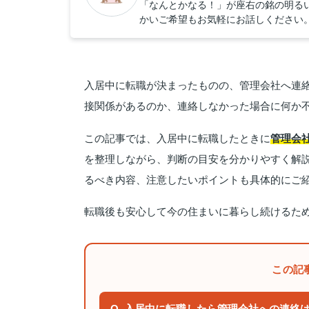
「なんとかなる！」が座右の銘の明る
かいご希望もお気軽にお話しください
入居中に転職が決まったものの、管理会社へ連
接関係があるのか、連絡しなかった場合に何か
この記事では、入居中に転職したときに
管理会
を整理しながら、判断の目安を分かりやすく解
るべき内容、注意したいポイントも具体的にご
転職後も安心して今の住まいに暮らし続けるた
この記
Q. 入居中に転職したら管理会社への連絡