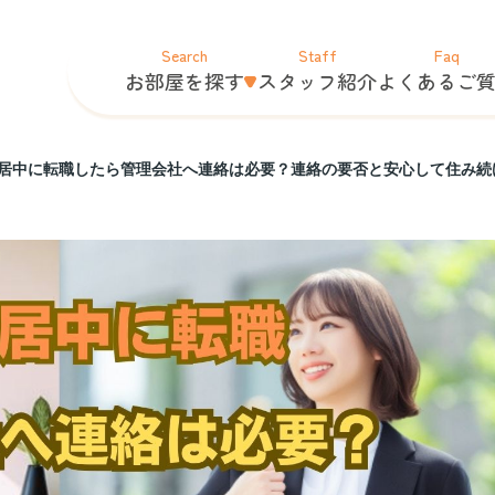
Search
Staff
Faq
お部屋を探す
スタッフ紹介
よくあるご
居中に転職したら管理会社へ連絡は必要？連絡の要否と安心して住み続