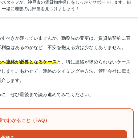
いスタッフが、神戸市の賃貸物件探しをしっかりサポートします。細
。一緒に理想のお部屋を見つけましょう！
絡すべきか迷っていませんか。勤務先の変更は、賃貸借契約に直
不利益はあるのかなど、不安を抱える方は少なくありません。
社へ連絡が必要となるケース
と、特に連絡が求められないケース
説します。あわせて、連絡のタイミングや方法、管理会社に伝え
紹介します。
めに、ぜひ最後まで読み進めてみてください。
事でわかること（FAQ）
は必須？