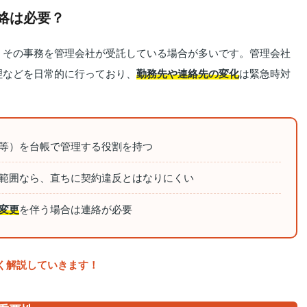
絡は必要？
、その事務を管理会社が受託している場合が多いです。管理会社
理などを日常的に行っており、
勤務先や連絡先の変化
は緊急時対
等）を台帳で管理する役割を持つ
範囲なら、直ちに契約違反とはなりにくい
変更
を伴う場合は連絡が必要
く解説していきます！