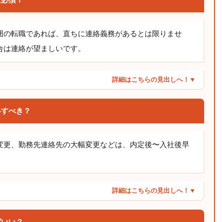
囲の転職であれば、直ちに連絡義務があるとは限りませ
合は連絡が望ましいです。
詳細はこちらの見出しへ！▼
絡すべき？
変更、勤務先連絡先の大幅変更などは、内定後〜入社後早
詳細はこちらの見出しへ！▼
ばいい？