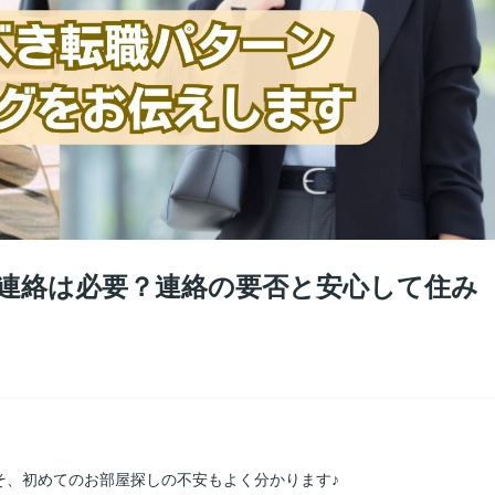
連絡は必要？連絡の要否と安心して住み
そ、初めてのお部屋探しの不安もよく分かります♪