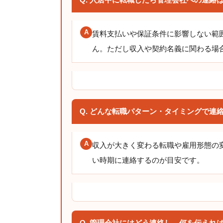
A
賃料支払いや保証条件に影響しない範
ん。ただし収入や契約名義に関わる場
Q. どんな転職パターン・タイミングで連
A
収入が大きく変わる転職や雇用形態の
い時期に連絡するのが目安です。
Q. 管理会社にはどう連絡し、何を伝えれ