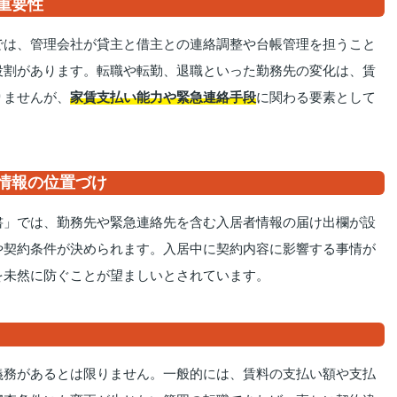
重要性
では、管理会社が貸主と借主との連絡調整や台帳管理を担うこと
役割があります。転職や転勤、退職といった勤務先の変化は、賃
りませんが、
家賃支払い能力や緊急連絡手段
に関わる要素として
情報の位置づけ
書」では、勤務先や緊急連絡先を含む入居者情報の届け出欄が設
や契約条件が決められます。入居中に契約内容に影響する事情が
を未然に防ぐことが望ましいとされています。
義務があるとは限りません。一般的には、賃料の支払い額や支払