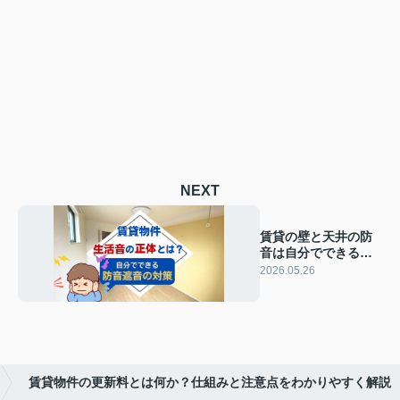
NEXT
賃貸の壁と天井の防
音は自分でできる？
生活音を減らす対策
2026.05.26
を分かりやすく紹介
賃貸物件の更新料とは何か？仕組みと注意点をわかりやすく解説