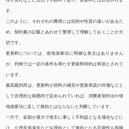
す。
このように、それぞれの費用には目的や性質の違いがあるた
め、契約書の記載とあわせて整理して理解しておくことが大
切です。
更新料については、借地借家法に明確な条文はありません
が、判例では一定の条件を満たす更新料特約は有効とされて
います。
最高裁判所は、更新料が賃料の補充や更新承諾の対価などと
して合理的な範囲内で定められていれば、消費者契約法や借
地借家法に反して無効とはならないと判断しています。
一方で、金額が過大で借主に著しく不利益となる場合などに
は、公序良俗違反などを理由として無効となる可能性も指摘