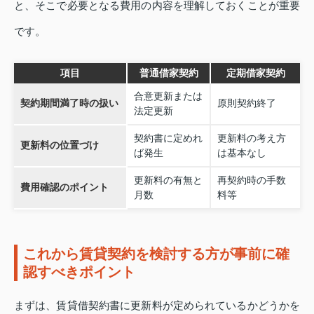
と、そこで必要となる費用の内容を理解しておくことが重要
です。
項目
普通借家契約
定期借家契約
合意更新または
契約期間満了時の扱い
原則契約終了
法定更新
契約書に定めれ
更新料の考え方
更新料の位置づけ
ば発生
は基本なし
更新料の有無と
再契約時の手数
費用確認のポイント
月数
料等
これから賃貸契約を検討する方が事前に確
認すべきポイント
まずは、賃貸借契約書に更新料が定められているかどうかを