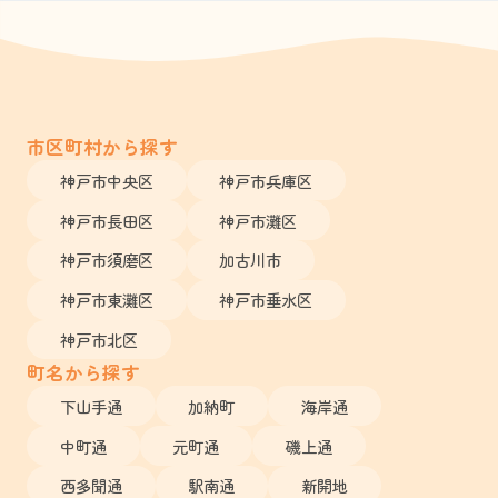
市区町村から探す
神戸市中央区
神戸市兵庫区
神戸市長田区
神戸市灘区
神戸市須磨区
加古川市
神戸市東灘区
神戸市垂水区
神戸市北区
町名から探す
下山手通
加納町
海岸通
中町通
元町通
磯上通
西多聞通
駅南通
新開地