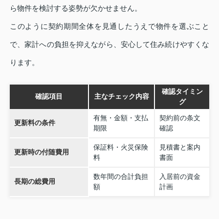
ら物件を検討する姿勢が欠かせません。
このように契約期間全体を見通したうえで物件を選ぶこと
で、家計への負担を抑えながら、安心して住み続けやすくな
ります。
確認タイミン
確認項目
主なチェック内容
グ
有無・金額・支払
契約前の条文
更新料の条件
期限
確認
保証料・火災保険
見積書と案内
更新時の付随費用
料
書面
数年間の合計負担
入居前の資金
長期の総費用
額
計画