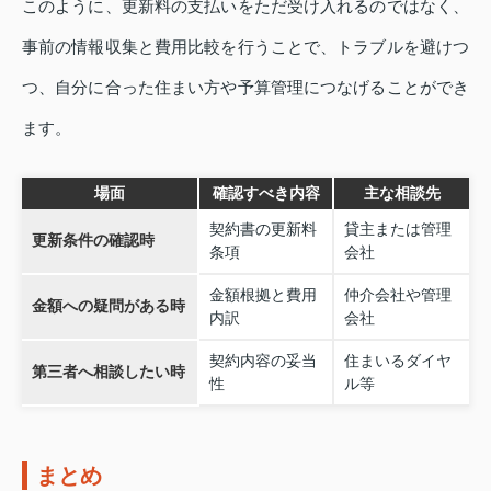
このように、更新料の支払いをただ受け入れるのではなく、
事前の情報収集と費用比較を行うことで、トラブルを避けつ
つ、自分に合った住まい方や予算管理につなげることができ
ます。
場面
確認すべき内容
主な相談先
契約書の更新料
貸主または管理
更新条件の確認時
条項
会社
金額根拠と費用
仲介会社や管理
金額への疑問がある時
内訳
会社
契約内容の妥当
住まいるダイヤ
第三者へ相談したい時
性
ル等
まとめ