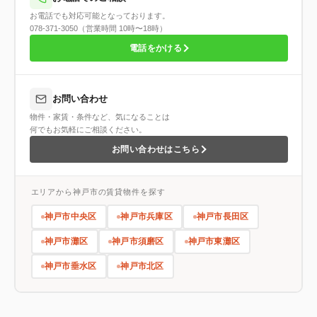
お電話でも対応可能となっております。
078-371-3050（営業時間 10時〜18時）
電話をかける
お問い合わせ
物件・家賃・条件など、気になることは
何でもお気軽にご相談ください。
お問い合わせはこちら
エリアから神戸市の賃貸物件を探す
神戸市中央区
神戸市兵庫区
神戸市長田区
神戸市灘区
神戸市須磨区
神戸市東灘区
神戸市垂水区
神戸市北区