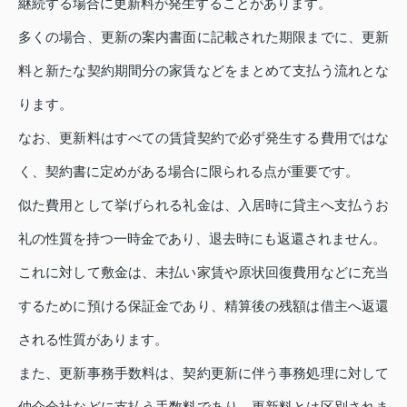
継続する場合に更新料が発生することがあります。
多くの場合、更新の案内書面に記載された期限までに、更新
料と新たな契約期間分の家賃などをまとめて支払う流れとな
ります。
なお、更新料はすべての賃貸契約で必ず発生する費用ではな
く、契約書に定めがある場合に限られる点が重要です。
似た費用として挙げられる礼金は、入居時に貸主へ支払うお
礼の性質を持つ一時金であり、退去時にも返還されません。
これに対して敷金は、未払い家賃や原状回復費用などに充当
するために預ける保証金であり、精算後の残額は借主へ返還
される性質があります。
また、更新事務手数料は、契約更新に伴う事務処理に対して
仲介会社などに支払う手数料であり、更新料とは区別されま