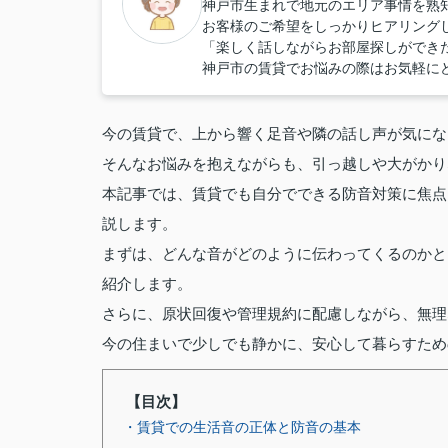
神戸市生まれで地元のエリア事情を熟
お客様のご希望をしっかりヒアリング
「楽しく話しながらお部屋探しができ
神戸市の賃貸でお悩みの際はお気軽に
今の賃貸で、上から響く足音や隣の話し声が気にな
そんなお悩みを抱えながらも、引っ越しや大がかり
本記事では、賃貸でも自分でできる防音対策に焦点
説します。
まずは、どんな音がどのように伝わってくるのかと
紹介します。
さらに、原状回復や管理規約に配慮しながら、無理
今の住まいで少しでも静かに、安心して暮らすため
【目次】
・賃貸での生活音の正体と防音の基本