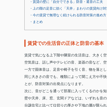
・賃貸の壁に「自分でできる」防音・遮音の工夫
・上の階の足音に効く「天井」まわりの賃貸向け対
・今の賃貸で無理なく続けられる防音対策の進め方
・まとめ
賃貸での生活音の正体と防音の基本
賃貸で気になる上下階や隣室の生活音は、大きく空
空気音は、話し声やテレビの音、楽器の音など、空
一方で固体音は、足音や椅子を引く音、物を落とし
同じ大きさの音でも、種類によって聞こえ方や不快
とが、防音対策の出発点になります。
次に、音がどこを通って部屋に入ってくるのかを知
壁や天井、床、窓、玄関ドアなどは、いずれも音の
分譲住宅と比べて仕切りの厚さや下地の層が限られ