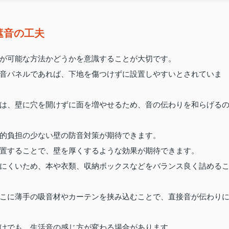
遮音の工夫
が可能な方法かどうかを意識することが大切です。
音パネルであれば、下地を傷つけずに設置しやすいとされていま
は、壁に穴を開けずに面を増やせるため、音の伝わりを和らげる
的負担の少ない壁の防音対策が期待できます。
置することで、壁を厚くするような効果が期待できます。
にくいため、本や衣類、収納ボックスなどをバランス良く詰める
こに薄手の吸音材やカーテンを挟み込むことで、直接音が伝わり
けでも、生活音の感じ方が変わる場合があります。