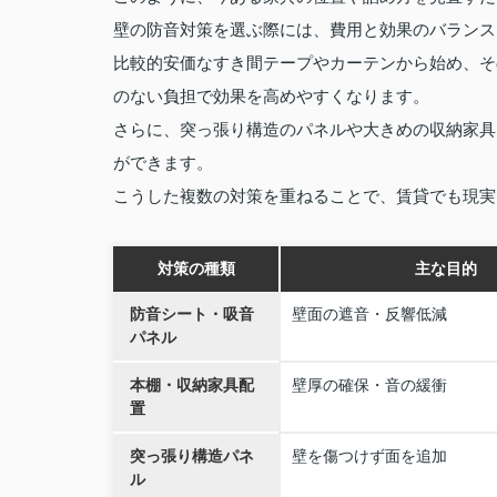
壁の防音対策を選ぶ際には、費用と効果のバランス
比較的安価なすき間テープやカーテンから始め、そ
のない負担で効果を高めやすくなります。
さらに、突っ張り構造のパネルや大きめの収納家具
ができます。
こうした複数の対策を重ねることで、賃貸でも現実
対策の種類
主な目的
防音シート・吸音
壁面の遮音・反響低減
パネル
本棚・収納家具配
壁厚の確保・音の緩衝
置
突っ張り構造パネ
壁を傷つけず面を追加
ル