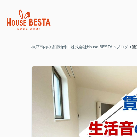
賃
神戸市内の賃貸物件｜株式会社House BESTA
ブログ