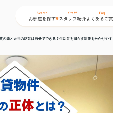
Search
Staff
Faq
お部屋を探す
スタッフ紹介
よくあるご
貸の壁と天井の防音は自分でできる？生活音を減らす対策を分かりやす