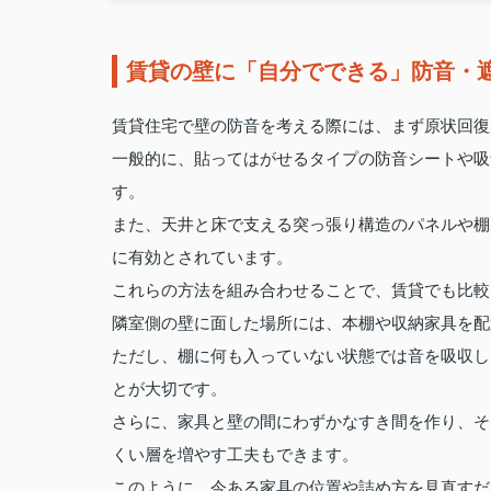
賃貸の壁に「自分でできる」防音・
賃貸住宅で壁の防音を考える際には、まず原状回復
一般的に、貼ってはがせるタイプの防音シートや吸
す。
また、天井と床で支える突っ張り構造のパネルや棚
に有効とされています。
これらの方法を組み合わせることで、賃貸でも比較
隣室側の壁に面した場所には、本棚や収納家具を配
ただし、棚に何も入っていない状態では音を吸収し
とが大切です。
さらに、家具と壁の間にわずかなすき間を作り、そ
くい層を増やす工夫もできます。
このように、今ある家具の位置や詰め方を見直すだ