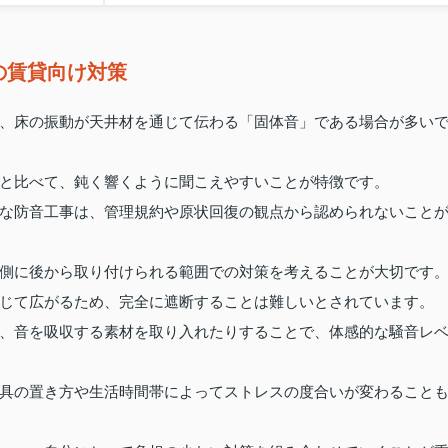
の賃貸向け対策
、床の振動が天井材を通じて伝わる「固体音」である場合が多い
と比べて、鈍く響くように聞こえやすいことが特徴です。
な防音工事は、管理規約や原状回復の観点から認められないこと
側に後から取り付けられる範囲での対策を考えることが大切です
じて広がるため、完全に遮断することは難しいとされています。
、音を吸収する素材を取り入れたりすることで、体感的な騒音レ
具の置き方や生活時間帯によってストレスの度合いが変わること