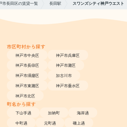
戸市長田区の賃貸一覧
長田駅
スワンズシティ神戸ウエスト
市区町村から探す
神戸市中央区
神戸市兵庫区
神戸市長田区
神戸市灘区
神戸市須磨区
加古川市
神戸市東灘区
神戸市垂水区
神戸市北区
町名から探す
下山手通
加納町
海岸通
中町通
元町通
磯上通