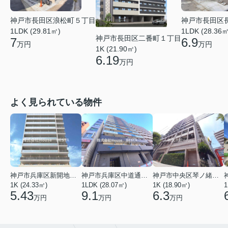
神戸市長田区浪松町５丁目
神戸市長田区
1LDK (29.81㎡)
1LDK (28.36㎡
神戸市長田区二番町１丁目
7
6.9
万円
万円
1K (21.90㎡)
6.19
万円
よく見られている物件
神戸市兵庫区新開地１丁目
神戸市兵庫区中道通１丁目
神戸市中央区琴ノ緒町３丁目
1K (24.33㎡)
1LDK (28.07㎡)
1K (18.90㎡)
1
5.43
9.1
6.3
万円
万円
万円