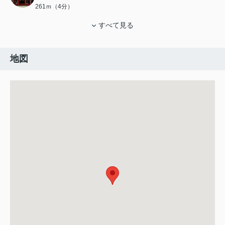
261ｍ（4分）
すべて見る
地図