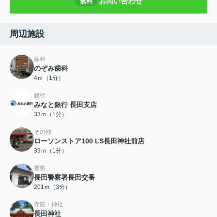
お問い合わせ
無料
周辺施設
歯科
のぞみ歯科
4ｍ（1分）
銀行
みなと銀行 長田支店
33ｍ（1分）
その他
ローソンストア100 LS長田神社前店
39ｍ（1分）
警察
長田警察署長田交番
201ｍ（3分）
寺院・神社
長田神社