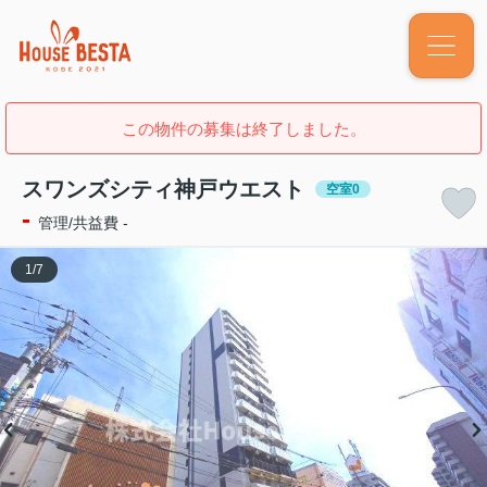
この物件の募集は終了しました。
スワンズシティ神戸ウエスト
空室0
-
管理/共益費 -
1
/
7