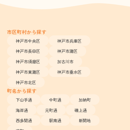
市区町村から探す
神戸市中央区
神戸市兵庫区
神戸市長田区
神戸市灘区
神戸市須磨区
加古川市
神戸市東灘区
神戸市垂水区
神戸市北区
町名から探す
下山手通
中町通
加納町
海岸通
元町通
磯上通
西多聞通
駅南通
新開地