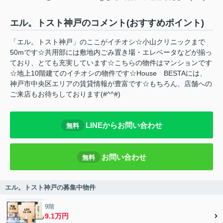
エル。トスト神戸のコメント(おすすめポイント)
「エル。トスト神戸」のここがイチオシ☆小山クリニックまで
50mです☆共用部には敷地内ごみ置き場・エレベータなどが揃っ
ており、とても充実しています☆こちらの物件はマンションです
☆地上10階建てのイチオシの物件です☆House BESTAには、
神戸市中央区エリアの賃貸情報が豊富です☆もちろん、店舗への
ご来店もお待ちしております(#^^#)
LINEからお問い合わせ
無料
お問い合わせ
無料
エル。トスト神戸の募集中物件
9階
9.1万円