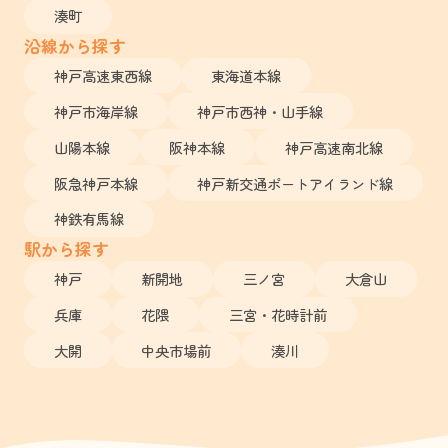
湊町
沿線から探す
神戸高速東西線
東海道本線
神戸市海岸線
神戸市西神・山手線
山陽本線
阪神本線
神戸高速南北線
阪急神戸本線
神戸新交通ポートアイランド線
神鉄有馬線
駅から探す
神戸
新開地
三ノ宮
大倉山
兵庫
花隈
三宮・花時計前
大開
中央市場前
湊川