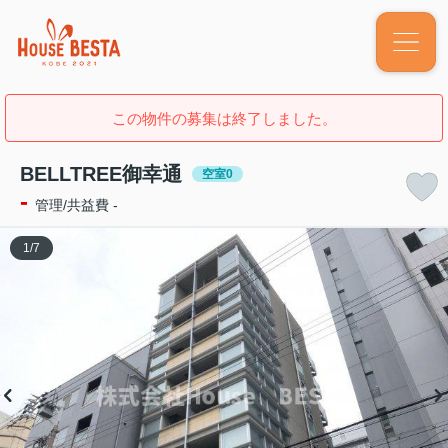
この物件の募集は終了しました。
BELLTREE御幸通
空室0
-
管理/共益費 -
1
/
7