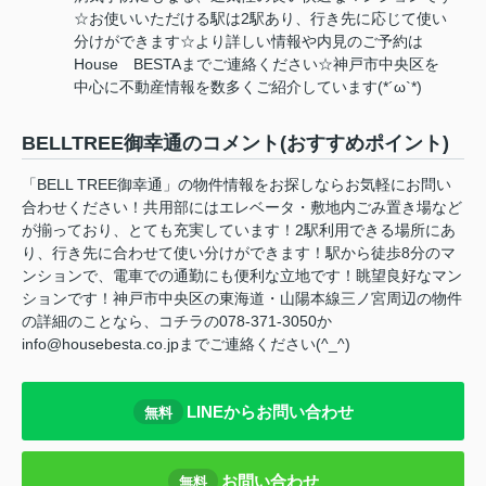
☆お使いいただける駅は2駅あり、行き先に応じて使い
分けができます☆より詳しい情報や内見のご予約は
House BESTAまでご連絡ください☆神戸市中央区を
中心に不動産情報を数多くご紹介しています(*´ω`*)
BELLTREE御幸通のコメント(おすすめポイント)
「BELL TREE御幸通」の物件情報をお探しならお気軽にお問い
合わせください！共用部にはエレベータ・敷地内ごみ置き場など
が揃っており、とても充実しています！2駅利用できる場所にあ
り、行き先に合わせて使い分けができます！駅から徒歩8分のマ
ンションで、電車での通勤にも便利な立地です！眺望良好なマン
ションです！神戸市中央区の東海道・山陽本線三ノ宮周辺の物件
の詳細のことなら、コチラの078-371-3050か
info@housebesta.co.jpまでご連絡ください(^_^)
LINEからお問い合わせ
無料
お問い合わせ
無料