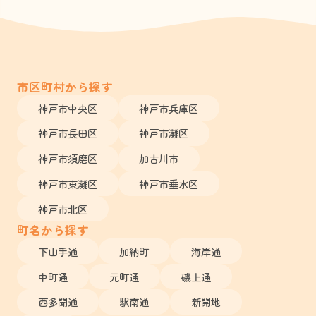
市区町村から探す
神戸市中央区
神戸市兵庫区
神戸市長田区
神戸市灘区
神戸市須磨区
加古川市
神戸市東灘区
神戸市垂水区
神戸市北区
町名から探す
下山手通
加納町
海岸通
中町通
元町通
磯上通
西多聞通
駅南通
新開地