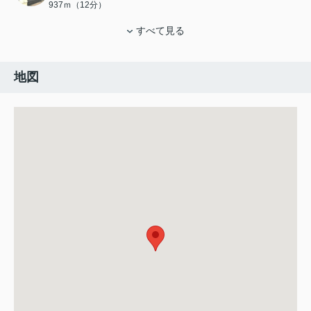
937ｍ（12分）
すべて見る
地図