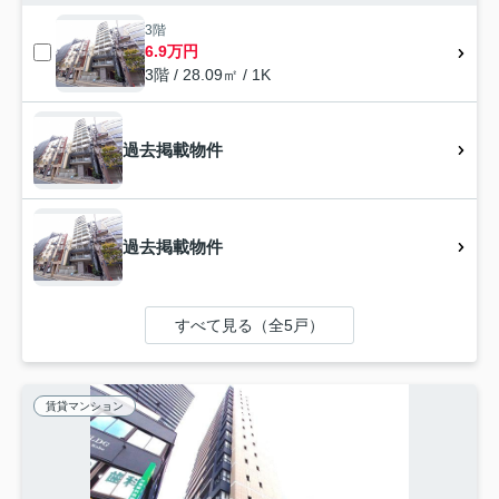
3階
6.9万円
3階 / 28.09㎡ / 1K
過去掲載物件
過去掲載物件
すべて見る（全5戸）
賃貸マンション