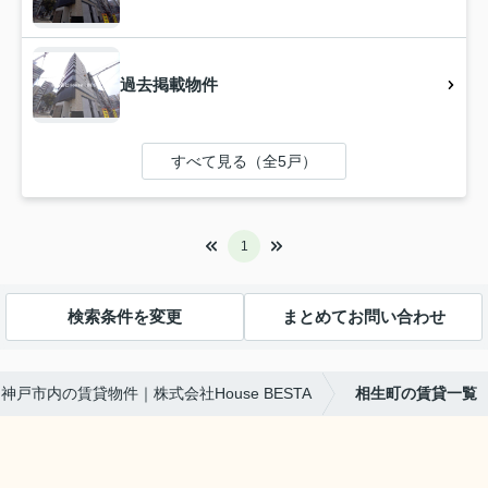
過去掲載物件
すべて見る（全5戸）
1
検索条件を変更
まとめてお問い合わせ
神戸市内の賃貸物件｜株式会社House BESTA
相生町の賃貸一覧