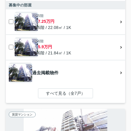
募集中の部屋
5階
7.25万円
5階 / 22.08㎡ / 1K
6階
5.9万円
6階 / 21.84㎡ / 1K
過去掲載物件
すべて見る（全7戸）
賃貸マンション