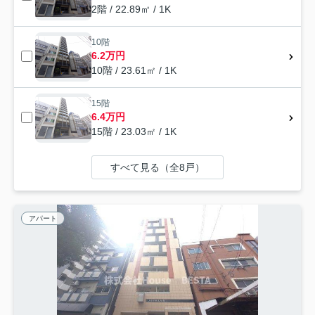
2階 / 22.89㎡ / 1K
10階
6.2万円
10階 / 23.61㎡ / 1K
15階
6.4万円
15階 / 23.03㎡ / 1K
すべて見る（全8戸）
アパート