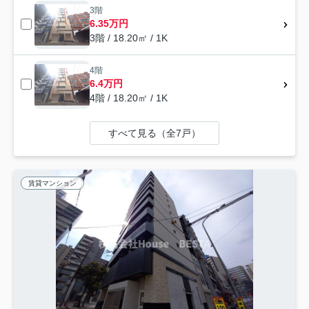
3階
6.35万円
3階 / 18.20㎡ / 1K
4階
6.4万円
4階 / 18.20㎡ / 1K
すべて見る（全7戸）
賃貸マンション