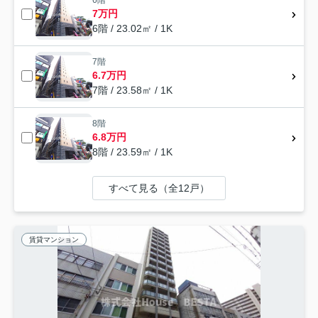
7万円
6階 / 23.02㎡ / 1K
7階
6.7万円
7階 / 23.58㎡ / 1K
8階
6.8万円
8階 / 23.59㎡ / 1K
すべて見る（全12戸）
賃貸マンション