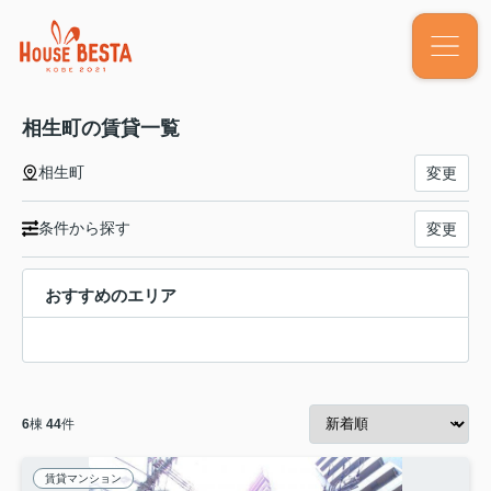
相生町の賃貸一覧
相生町
変更
条件から探す
変更
おすすめのエリア
6
棟
44
件
賃貸マンション