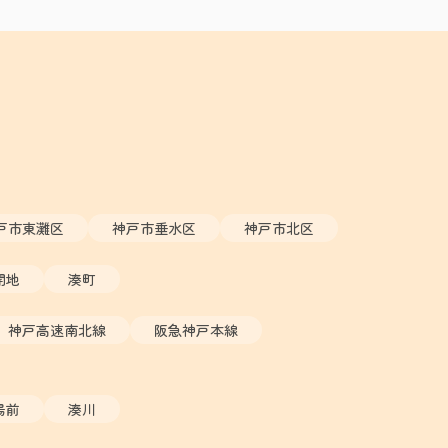
戸市東灘区
神戸市垂水区
神戸市北区
開地
湊町
神戸高速南北線
阪急神戸本線
場前
湊川