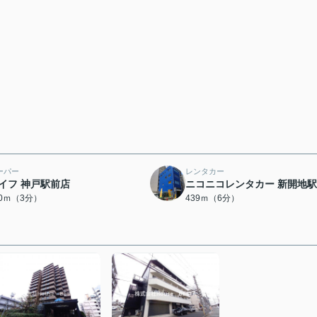
ーパー
レンタカー
イフ 神戸駅前店
ニコニコレンタカー 新開地
40ｍ（3分）
439ｍ（6分）