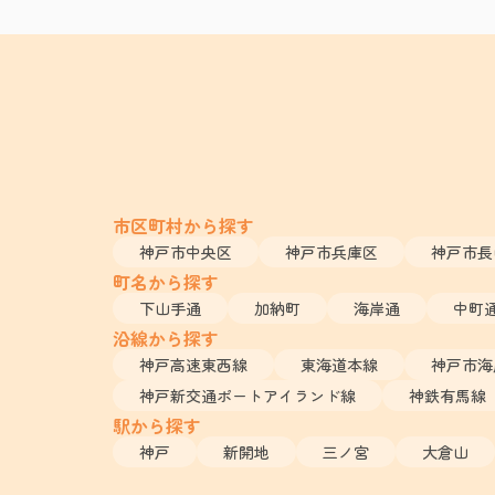
市区町村から探す
神戸市中央区
神戸市兵庫区
神戸市長
町名から探す
下山手通
加納町
海岸通
中町
沿線から探す
神戸高速東西線
東海道本線
神戸市海
神戸新交通ポートアイランド線
神鉄有馬線
駅から探す
神戸
新開地
三ノ宮
大倉山