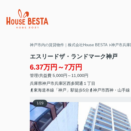
神戸市内の賃貸物件｜株式会社House BESTA
神戸市兵庫
エスリードザ・ランドマーク神戸
6.37万円～7万円
管理/共益費 5,000円～11,000円
兵庫県
神戸市兵庫区
西多聞通
１丁目
東海道本線「神戸」駅徒歩5分
神戸市西神・山手線
1
/
29