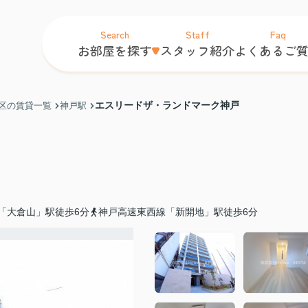
Search
Staff
Faq
お部屋を探す
スタッフ紹介
よくあるご
エスリードザ・ランドマーク神戸
区の賃貸一覧
神戸駅
「大倉山」駅徒歩6分
神戸高速東西線「新開地」駅徒歩6分