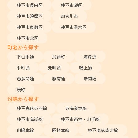
神戸市長田区
神戸市灘区
神戸市須磨区
加古川市
神戸市東灘区
神戸市垂水区
神戸市北区
町名から探す
下山手通
加納町
海岸通
中町通
元町通
磯上通
西多聞通
駅南通
新開地
湊町
沿線から探す
神戸高速東西線
東海道本線
神戸市海岸線
神戸市西神・山手線
山陽本線
阪神本線
神戸高速南北線