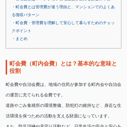
・町会費とは管理費が違う理由と、マンションでのよくあ
る徴収パターン
・町会費・管理費を理解して安心して暮らすためのチェッ
クポイント
・まとめ
町会費（町内会費）とは？基本的な意味と
役割
町会費や自治会費は、地域の住民が参加する町内会や自治会
の運営に充てられる会費です。
道路やごみ集積所の環境整備、防犯灯の維持など、身近な生
活環境を保つための活動を支える財源になっています。
また、防災訓練や見守り活動など、日常生活の安全と安心を