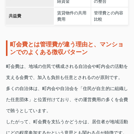
繕資金
の整合
賃貸物件の共用
管理費との内容
共益費
費用
比較
町会費とは管理費が違う理由と、マンショ
ンでのよくある徴収パターン
町会費は、地域の住民で構成される自治会や町内会の活動を
支える会費で、加入も負担も任意とされるのが原則です。
多くの自治体は、町内会や自治会を「住民が自主的に組織し
た任意団体」と位置付けており、その運営費用の多くを会費
で賄うとしています。
したがって、町会費を支払うかどうかは、居住者が地域活動
にどの程度参加するかという意思とも関わる点が特徴です。