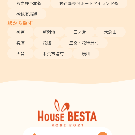
阪急神戸本線
神戸新交通ポートアイランド線
神鉄有馬線
駅から探す
神戸
新開地
三ノ宮
大倉山
兵庫
花隈
三宮・花時計前
大開
中央市場前
湊川