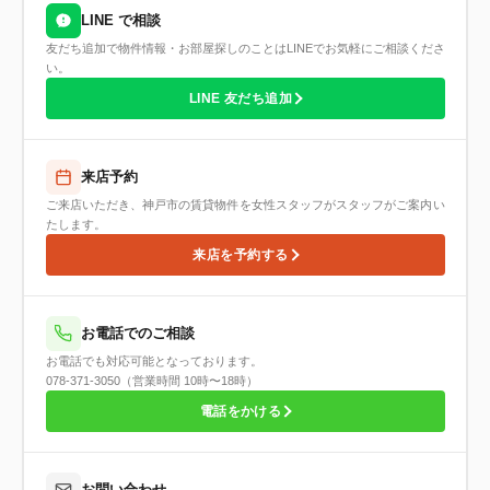
LINE で相談
友だち追加で物件情報・お部屋探しのことはLINEでお気軽にご相談くださ
い。
LINE 友だち追加
来店予約
ご来店いただき、神戸市の賃貸物件を女性スタッフがスタッフがご案内い
たします。
来店を予約する
お電話でのご相談
お電話でも対応可能となっております。
078-371-3050（営業時間 10時〜18時）
電話をかける
お問い合わせ