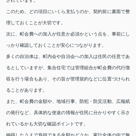
されています。
このため、どの項目にいくら支払うのか、契約前に書面で整
理しておくことが大切です。
次に、町会費への加入が任意か必須かという点を、事前にし
っかり確認しておくことが安心につながります。
多くの自治体は、町内会や自治会への加入は住民の任意であ
るとしていますが、集合住宅では管理組合が町会費の代行徴
収を行う場合もあり、その旨が管理規約などに位置づけられ
ることがあります。
また、町会費の金額や、地域行事、防犯・防災活動、広報紙
の発行など、具体的な使途の情報が住民に分かりやすく示さ
れているかも大切な確認ポイントです。
納得したうえで負担できる金額かどうか、家計全体の中で無