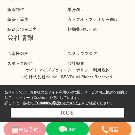
新着物件
単身向け
新築・築浅
カップル・ファミリー向け
駅徒歩10分以内
初期費用抑えめ
会社情報
お客様の声
スタッフブログ
スタッフ紹介
会社概要
サイトマップ
プライバシーポリシー
利用規約
(c) 株式会社House BESTA All Rights Reserved.
当サイトでは、お客様の当サイト利用状況把握、サービス向上検討を目的と
して、クッキー（Cookie）を使用しています。
詳しくは、当社の
「Cookieの取扱いについて」
をご確認ください。
閉じる
来店予約
LINE
電話