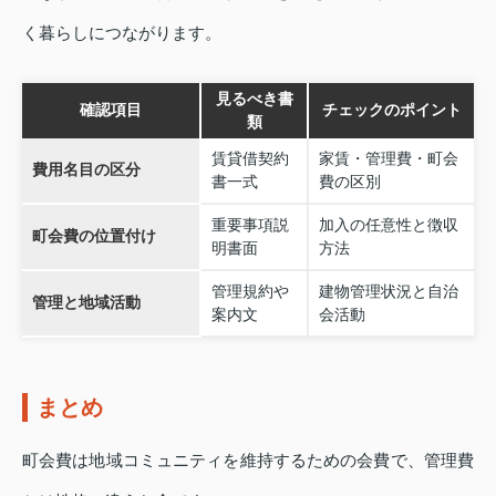
く暮らしにつながります。
見るべき書
確認項目
チェックのポイント
類
賃貸借契約
家賃・管理費・町会
費用名目の区分
書一式
費の区別
重要事項説
加入の任意性と徴収
町会費の位置付け
明書面
方法
管理規約や
建物管理状況と自治
管理と地域活動
案内文
会活動
まとめ
町会費は地域コミュニティを維持するための会費で、管理費