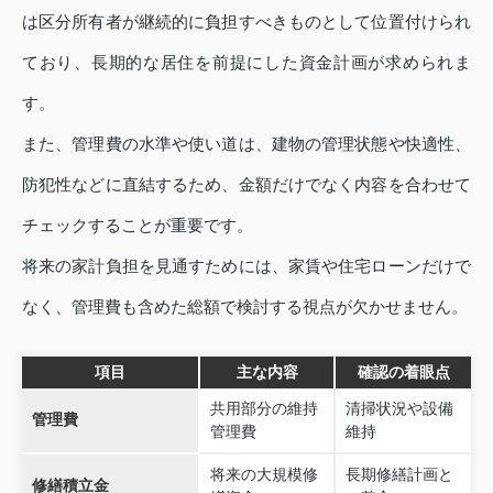
は区分所有者が継続的に負担すべきものとして位置付けられ
ており、長期的な居住を前提にした資金計画が求められま
す。
また、管理費の水準や使い道は、建物の管理状態や快適性、
防犯性などに直結するため、金額だけでなく内容を合わせて
チェックすることが重要です。
将来の家計負担を見通すためには、家賃や住宅ローンだけで
なく、管理費も含めた総額で検討する視点が欠かせません。
項目
主な内容
確認の着眼点
共用部分の維持
清掃状況や設備
管理費
管理費
維持
将来の大規模修
長期修繕計画と
修繕積立金