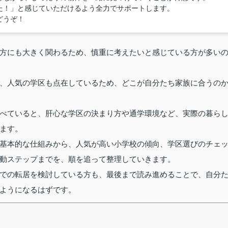
た！」と感じていただけるよう全力でサポートします。
どうぞ！
方にも大きく関わるため、慎重に考えたいと感じている方が多い
、人気の学区も点在しているため、どこが自分たち家族に合うの
べていると、肝心な学区の決まり方や通学環境など、実際の暮ら
ます。
基本的な仕組みから、人気が高い小学校の傾向、学区選びのチェ
動ステップまでを、順を追って整理していきます。
での転居を検討している方も、最後まで読み進めることで、自分
ようになるはずです。