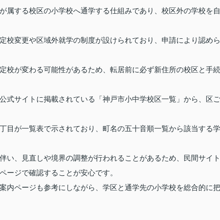
が属する校区の小学校へ通学する仕組みであり、校区外の学校を
定校変更や区域外就学の制度が設けられており、申請により認め
定校が変わる可能性があるため、転居前に必ず新住所の校区と手
公式サイトに掲載されている「神戸市小中学校区一覧」から、区
丁目が一覧表で示されており、町名の五十音順一覧から該当する
伴い、見直しや境界の調整が行われることがあるため、民間サイ
ページで確認することが安心です。
案内ページも参考にしながら、学区と通学先の小学校を総合的に