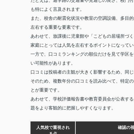
たとえば、通学路の交通量や見通しの良さ、校門付
も特によく言及されます。
また、校舎の耐震化状況や教室の空調設備、多目的
左右する重要な要素です。
あわせて、放課後に児童館や「こどもの居場所づく
家庭にとっては人気を左右するポイントになってい
一方で、口コミランキングの順位だけを見て学区を
い可能性があります。
口コミは投稿者の主観が大きく影響するため、同じ
そのため、複数年分の口コミを読み比べて、特定の
とが重要です。
あわせて、学校評価報告書や教育委員会が公表する
題をより客観的に把握しやすくなります。
人気校で重視され
確認の
る点