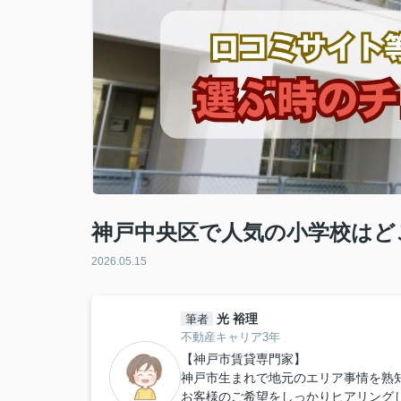
神戸中央区で人気の小学校はど
2026.05.15
光 裕理
筆者
不動産キャリア3年
【神戸市賃貸専門家】
神戸市生まれで地元のエリア事情を熟
お客様のご希望をしっかりヒアリング