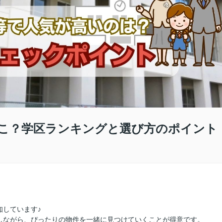
こ？学区ランキングと選び方のポイント
知しています♪
しながら、ぴったりの物件を一緒に見つけていくことが得意です。