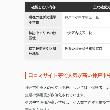
確認したい内容
主な確認
現在の住所の通学
神戸市小中学校区一覧
小学校
検討中エリアの校
中央区内校区一覧
区境
指定校変更や区域
教育委員会就学相談窓口
外就学
口コミサイト等で人気が高い神戸市
神戸市中央区の公立小学校については、保護者によ
生活の満足度が数値化されています。
その中で評価が高い学校は、少人数すぎず大規模す
声が見られます。