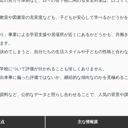
近の見守り体制など、日々の登下校に関わる安全対策は、口コミ
教室や図書室の充実度なども、子どもが安心して学べるかどうか
り」事業による学習支援や居場所が近くにあるかどうかも、共働
ます。
決めてしまうと、自分たちの生活スタイルや子どもの性格と合わ
学校について評価が分かれることも珍しくありません。
出来事に偏った評価ではないか、継続的な傾向なのかを見極める
資料など、公的なデータと照らし合わせることで、人気の背景や
視点
主な情報源