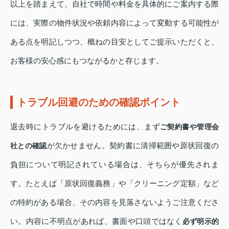
以上を踏まえて、自社で時間や料金を具体的にご案内する際
には、実際の物件状況や依頼内容によって変動する可能性が
ある点を明記しつつ、概ねの目安としてご提示いただくと、
お客様の安心感にもつながるかと存じます。
トラブル回避のための確認ポイント
退去時にトラブルを避けるためには、まず
ご契約書や管理会
が欠かせません。契約書に清掃範囲や原状回復の
社との確認
負担について明記されている場合は、そちらが優先されま
す。たとえば「原状回復義務」や「クリーニング定額」など
の特約がある場合、その内容を見落さないようご注意くださ
い。内容に不明点があれば、書面や口頭ではなく
必ず明示的