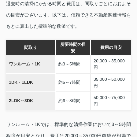
退去時の清掃にかかる時間と費用は、間取りごとにおおよそ
の目安がございます。以下は、信頼できる不動産関連情報を
もとに算出した標準的な数値です。
所要時間の目
間取り
費用の目安
安
20,000～35,000
ワンルーム・1K
約3～5時間
円
35,000～50,000
1DK・1LDK
約5～7時間
円
50,000～75,000
2LDK～3DK
約6～8時間
円
ワンルーム・1Kでは、標準的な清掃作業において3～5時間
程度が目安となり、費用は20,000～35,000円前後が相場で