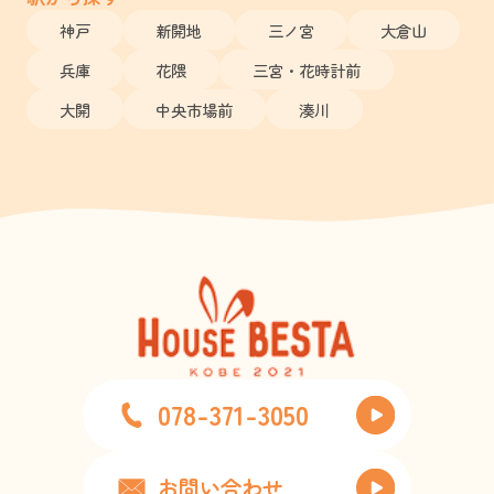
神戸
新開地
三ノ宮
大倉山
兵庫
花隈
三宮・花時計前
大開
中央市場前
湊川
078-371-3050
お問い合わせ