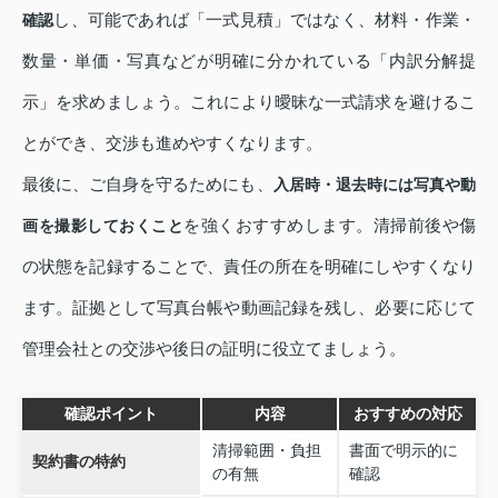
し、可能であれば「一式見積」ではなく、材料・作業・
確認
数量・単価・写真などが明確に分かれている「内訳分解提
示」を求めましょう。これにより曖昧な一式請求を避けるこ
とができ、交渉も進めやすくなります。
最後に、ご自身を守るためにも、
入居時・退去時には写真や動
を強くおすすめします。清掃前後や傷
画を撮影しておくこと
の状態を記録することで、責任の所在を明確にしやすくなり
ます。証拠として写真台帳や動画記録を残し、必要に応じて
管理会社との交渉や後日の証明に役立てましょう。
確認ポイント
内容
おすすめの対応
清掃範囲・負担
書面で明示的に
契約書の特約
の有無
確認