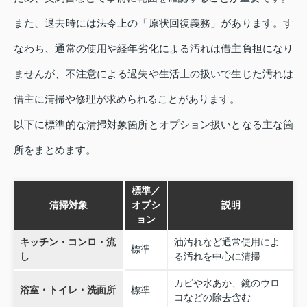
また、退去時には法令上の「原状回復義務」があります。す
なわち、通常の使用や経年劣化による汚れは借主負担になり
ませんが、不注意による過失や生活上の扱いで生じた汚れは
借主に清掃や修理が求められることがあります。
以下に標準的な清掃対象箇所とオプション扱いとなる主な箇
所をまとめます。
標準／
清掃対象
オプシ
説明
ョン
キッチン・コンロ・流
油汚れなど通常使用によ
標準
し
る汚れを中心に清掃
カビや水あか、鏡のウロ
浴室・トイレ・洗面所
標準
コなどの除去含む