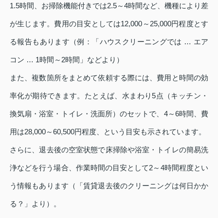
1.5時間、お掃除機能付きでは2.5～4時間など、機種により差
が生じます。費用の目安としては12,000～25,000円程度とす
る報告もあります（例：「ハウスクリーニングでは … エア
コン … 1時間～2時間」などより）
また、複数箇所をまとめて依頼する際には、費用と時間の効
率化が期待できます。たとえば、水まわり5点（キッチン・
換気扇・浴室・トイレ・洗面所）のセットで、4～6時間、費
用は28,000～60,500円程度、という目安も示されています。
さらに、退去後の空室状態で床掃除や浴室・トイレの簡易洗
浄などを行う場合、作業時間の目安として2～4時間程度とい
う情報もあります（「賃貸退去後のクリーニングは何日かか
る？」より）。