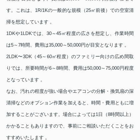
す。これは、1R/1Kの一般的な規模（25㎡前後）での空室清
掃を想定しています 。
1DKや1LDKでは、30～45㎡程度の広さを想定し、作業時間
は5～7時間、費用は35,000～50,000円が目安となります 。
2LDK〜3DK（45～60㎡程度）のファミリー向けの広め間取
りでは、所要時間が6～8時間、費用は50,000～75,000円程度
となっています 。
なお、汚れの程度が強い場合やエアコンの分解・換気扇の深
清掃などのオプション作業を加えると、時間・費用ともに増
加することがございます。場合によっては1日（8時間以上）
かかることもありますので、事前にご相談いただくことをお
すすめいたします 。