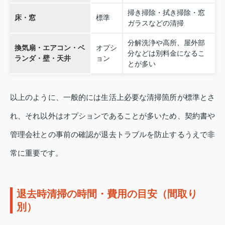
掃き掃除・拭き掃除・窓
床・窓
標準
ガラスなどの清掃
分解洗浄や高所、屋外部
換気扇・エアコン・ベ
オプシ
分などは別料金になるこ
ランダ・壁・天井
ョン
とが多い
以上のように、一般的には生活上必要な清掃箇所が標準とさ
れ、それ以外はオプションであることが多いため、契約書や
管理会社との事前の確認が退去トラブルを防止するうえで非
常に重要です。
退去時清掃の時間・費用の目安（間取り
別）