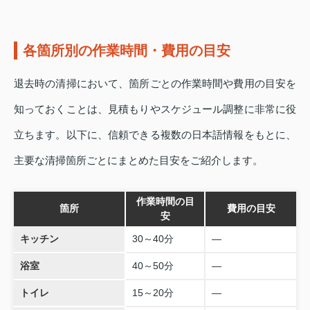
各箇所別の作業時間・費用の目安
退去時の清掃において、箇所ごとの作業時間や費用の目安を
知っておくことは、見積もりやスケジュール調整に非常に役
立ちます。以下に、信頼できる複数の日本語情報をもとに、
主要な清掃箇所ごとにまとめた目安をご紹介します。
作業時間の目
箇所
費用の目安
安
キッチン
30～40分
―
浴室
40～50分
―
トイレ
15～20分
―