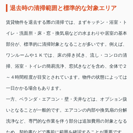
退去時の清掃範囲と標準的な対象エリア
賃貸物件を退去する際の清掃では、まずキッチン・浴室・ト
イレ・洗面所・床・窓・換気扇などの水まわりや居室の基本
部分が、標準的に清掃対象となることが多いです。例えば、
ワンルームや１Ｋでは、床の掃き拭き、流し・コンロの清
掃、浴室・トイレの簡易洗浄、窓拭きなどを含め、全体で２
～４時間程度が目安とされています。物件の状態によっては
一日かかる場合もあります。
一方、ベランダ・エアコン・壁・天井などは、オプション扱
いとなることが一般的です。エアコンの内部や換気扇の分解
洗浄など、専門的な作業を伴う部分は追加費用の対象となる
ため、契約書などで事前に範囲を確認することが重要です。