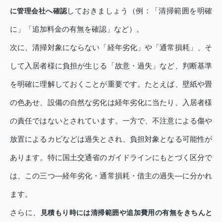
しておきましょう（例：「清掃範囲を明確
に管理会社へ確認
に」「追加料金の有無を確認」など）。
次に、清掃対象にならない「経年劣化」や「通常損耗」、そ
して入居者様に負担が生じる「故意・過失」など、判断基準
を明確に理解しておくことが重要です。たとえば、壁紙や畳
の色あせ、設備の自然な劣化は経年劣化に当たり、入居者様
の責任ではないとされています。一方で、不注意による傷や
放置によるカビなどは過失とされ、負担対象となる可能性が
あります。特に国土交通省のガイドラインにもとづく区分で
は、この三つ—経年劣化・通常損耗・借主の過失—に分かれ
ます。
さらに、
見積もり時には清掃範囲や追加費用の有無をきちんと