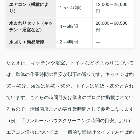
エアコン（機種によ
12,000～25,000
1.5～4時間
り）
円
水まわりセット（キッ
28,000～60,500
4～6時間
チン・浴室など）
円
水回り＋簡易清掃
2～4時間
―
たとえば、キッチンや浴室、トイレなど水まわりについて
は、単体の作業時間の目安が以下の通りです。キッチンは約
30～40分、浴室は約40～50分、トイレは約15～20分とされ
ています。これらの時間目安は業者のブログに掲載されてい
るもので、清掃箇所ごとの実作業時間として参考になります
（例：「ワンルームハウスクリーニング時間の目安」より）
エアコン清掃については、一般的な壁掛けタイプであれば約