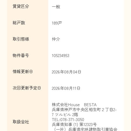
賃貸区分
一般
総戸数
189戸
取引態様
仲介
物件番号
105234953
情報更新日
2026年08月04日
次回更新予定日
2026年08月11日
株式会社House BESTA
兵庫県神戸市中央区相生町２丁目2-
7 ツルビル 2階
TEL:078-371-3050
取扱会社
兵庫県知事 (1) 第12323号
（一社）兵庫県宅地建物取引業協会