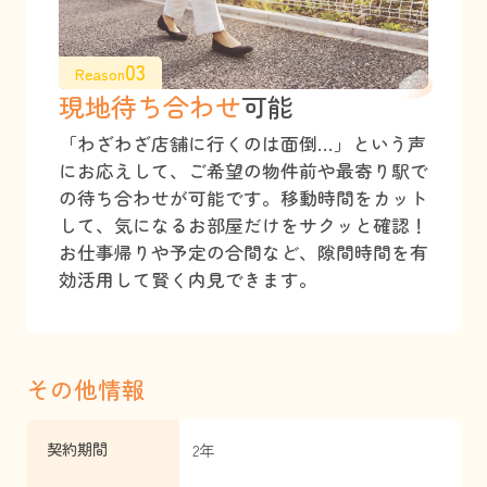
03
Reason
現地待ち合わせ
可能
「わざわざ店舗に行くのは面倒…」という声
にお応えして、ご希望の物件前や最寄り駅で
の待ち合わせが可能です。移動時間をカット
して、気になるお部屋だけをサクッと確認！
お仕事帰りや予定の合間など、隙間時間を有
効活用して賢く内見できます。
その他情報
契約期間
2年