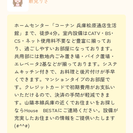
新見りさ
ホームセンター「コーナン 兵庫松原通店生活
館」まで、徒歩4分。室内設備はCATV・BS･
CS・ネット使用料不要など豊富に揃ってお
り、過ごしやすいお部屋になっております。
共用部には敷地内ごみ置き場・バイク置場・
エレベータ2基などが揃っております。システ
ムキッチン付きで、お料理と後片付けが手早
くできます。マンションタイプのお部屋で
す。クレジットカードで初期費用がお支払い
いただけるので、決済の手間が軽減できま
す。山陽本線兵庫の近くでお住まいをお探し
ならHouse BESTAにご連絡ください。設備が
充実したお住まいの情報をご提供いたします
(#^^#)