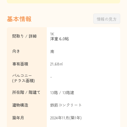
基本情報
情報の見方
1K
間取り / 詳細
洋室 6.0帖
向き
南
専有面積
21.68㎡
バルコニー
-
(テラス面積)
所在階 / 階建て
13階 / 13階建
建物構造
鉄筋コンクリート
築年月
2024年11月(築1年)