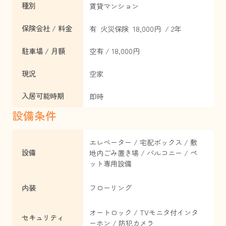
種別
賃貸マンション
保険会社 / 料金
有 火災保険 18,000円 / 2年
駐車場 / 月額
空有 / 18,000円
現況
空家
入居可能時期
即時
設備条件
エレベーター / 宅配ボックス / 敷
設備
地内ごみ置き場 / バルコニー / ペ
ット専用設備
内装
フローリング
オートロック / TVモニタ付インタ
セキュリティ
ーホン / 防犯カメラ