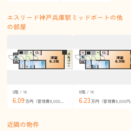
エスリード神戸兵庫駅ミッドポートの他
の部屋
5階 / 1K
8階 / 1K
6.09
6.23
（管理費8,000円）
（管
万円
万円
近隣の物件