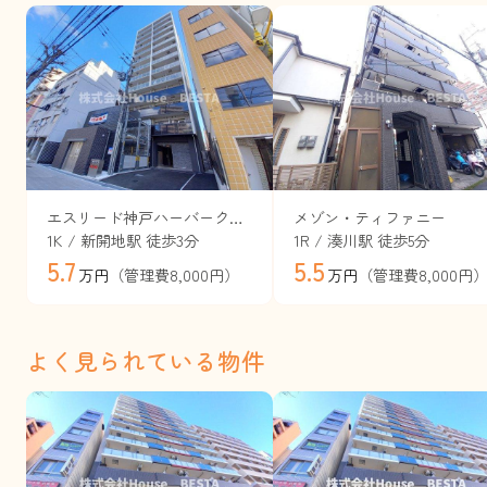
エスリード神戸ハーバークロス
メゾン・ティファニー
1K / 新開地駅 徒歩3分
1R / 湊川駅 徒歩5分
5.7
5.5
（管理費8,000円）
（管理費8,000円
万円
万円
よく見られている物件