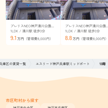
プレリスNEO神戸湊川公園ヴェルト（旧セレニテ神戸西エクラ）
プレリスNEO神戸湊川公園ヴェルト（旧セレ
1LDK / 湊川駅 徒歩3分
1LDK / 湊川駅 徒歩3分
9.1
8.8
（管理費8,000円）
（管理費8,000円
万円
万円
兵庫区の賃貸一覧
エスリード神戸兵庫駅ミッドポート
13階
市区町村から探す
神戸市中央区
神戸市兵庫区