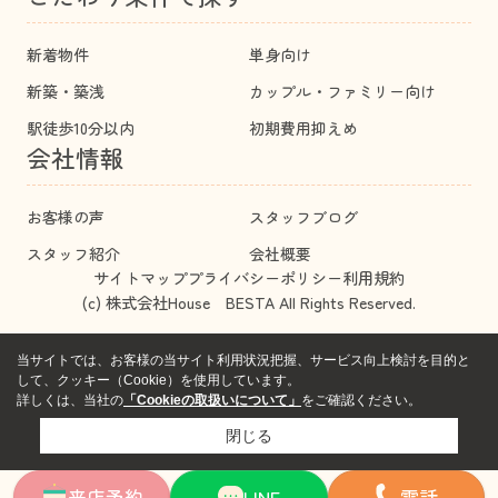
新着物件
単身向け
新築・築浅
カップル・ファミリー向け
駅徒歩10分以内
初期費用抑えめ
会社情報
お客様の声
スタッフブログ
スタッフ紹介
会社概要
サイトマップ
プライバシーポリシー
利用規約
(c) 株式会社House BESTA All Rights Reserved.
当サイトでは、お客様の当サイト利用状況把握、サービス向上検討を目的と
して、クッキー（Cookie）を使用しています。
詳しくは、当社の
「Cookieの取扱いについて」
をご確認ください。
閉じる
来店予約
LINE
電話