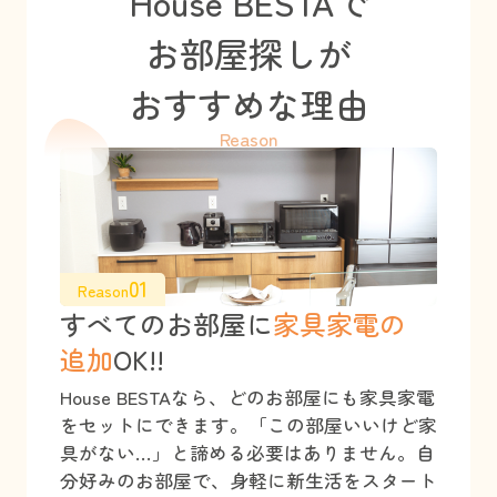
House BESTAで
お部屋探しが
おすすめな理由
Reason
01
Reason
すべてのお部屋に
家具家電の
追加
OK!!
House BESTAなら、どのお部屋にも家具家電
をセットにできます。「この部屋いいけど家
具がない…」と諦める必要はありません。自
分好みのお部屋で、身軽に新生活をスタート