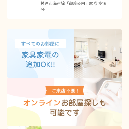
神戸市海岸線
「
御崎公園
」駅 徒歩16
分