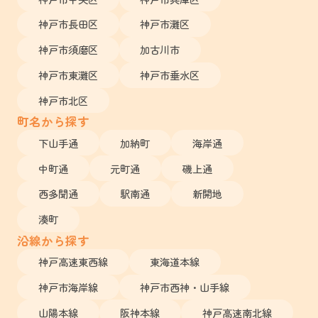
神戸市長田区
神戸市灘区
神戸市須磨区
加古川市
神戸市東灘区
神戸市垂水区
神戸市北区
町名から探す
下山手通
加納町
海岸通
中町通
元町通
磯上通
西多聞通
駅南通
新開地
湊町
沿線から探す
神戸高速東西線
東海道本線
神戸市海岸線
神戸市西神・山手線
山陽本線
阪神本線
神戸高速南北線