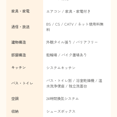
家具・家電
エアコン / 家具・家電付き
BS / CS / CATV / ネット使用料無
通信・放送
料
建物構造
外観タイル張り / バリアフリー
部屋構造
駐輪場 / バイク置場あり
キッチン
システムキッチン
バス・トイレ別 / 浴室乾燥機 / 温
バス・トイレ
水洗浄便座 / 独立洗面台
空調
24時間換気システム
収納
シューズボックス