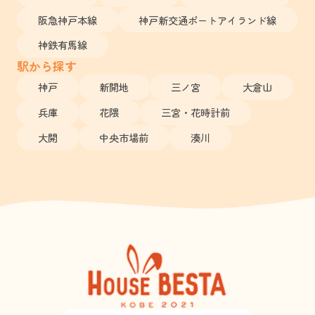
阪急神戸本線
神戸新交通ポートアイランド線
神鉄有馬線
駅から探す
神戸
新開地
三ノ宮
大倉山
兵庫
花隈
三宮・花時計前
大開
中央市場前
湊川