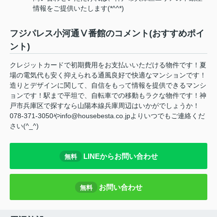
情報をご提供いたします(*^^*)
フジパレス小河通Ⅴ番館のコメント(おすすめポイ
ント)
クレジットカードで初期費用をお支払いいただける物件です！夏
場の電気代も安く抑えられる通風良好で快適なマンションです！
造りとデザインに関して、自信をもって情報を提供できるマンシ
ョンです！駅まで平坦で、自転車での移動もラクな物件です！神
戸市兵庫区で探すなら山陽本線兵庫周辺はいかがでしょうか！
078-371-3050やinfo@housebesta.co.jpよりいつでもご連絡くだ
さい(^_^)
LINEからお問い合わせ
無料
お問い合わせ
無料