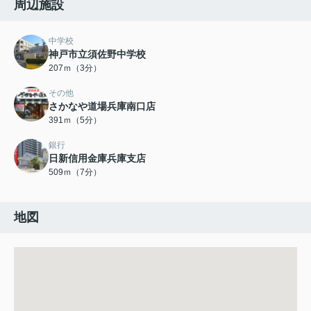
周辺施設
中学校
神戸市立須佐野中学校
207ｍ（3分）
その他
さかなや道場兵庫南口店
391ｍ（5分）
銀行
日新信用金庫兵庫支店
509ｍ（7分）
地図