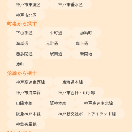
神戸市東灘区
神戸市垂水区
神戸市北区
町名から探す
下山手通
中町通
加納町
海岸通
元町通
磯上通
西多聞通
駅南通
新開地
湊町
沿線から探す
神戸高速東西線
東海道本線
神戸市海岸線
神戸市西神・山手線
山陽本線
阪神本線
神戸高速南北線
阪急神戸本線
神戸新交通ポートアイランド線
神鉄有馬線