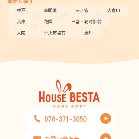
駅から探す
神戸
新開地
三ノ宮
大倉山
兵庫
花隈
三宮・花時計前
大開
中央市場前
湊川
078-371-3050
お問い合わせ