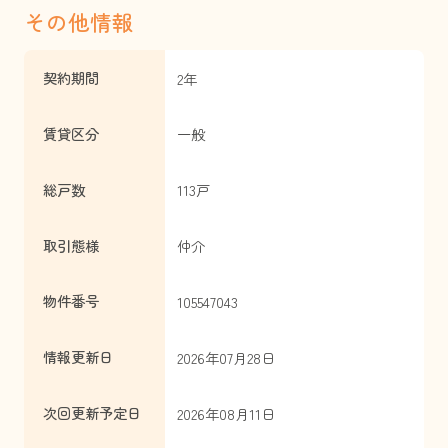
その他情報
契約期間
2年
賃貸区分
一般
総戸数
113戸
取引態様
仲介
物件番号
105547043
情報更新日
2026年07月28日
次回更新予定日
2026年08月11日