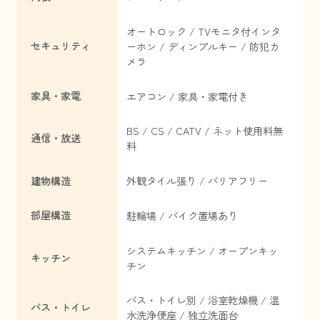
オートロック / TVモニタ付インタ
セキュリティ
ーホン / ディンプルキー / 防犯カ
メラ
家具・家電
エアコン / 家具・家電付き
BS / CS / CATV / ネット使用料無
通信・放送
料
建物構造
外観タイル張り / バリアフリー
部屋構造
駐輪場 / バイク置場あり
システムキッチン / オープンキッ
キッチン
チン
バス・トイレ別 / 浴室乾燥機 / 温
バス・トイレ
水洗浄便座 / 独立洗面台