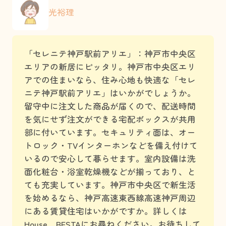
光裕理
「セレニテ神戸駅前アリエ」：神戸市中央区
エリアの新居にピッタリ。神戸市中央区エリ
アでの住まいなら、住み心地も快適な「セレ
ニテ神戸駅前アリエ」はいかがでしょうか。
留守中に注文した商品が届くので、配送時間
を気にせず注文ができる宅配ボックスが共用
部に付いています。セキュリティ面は、オー
トロック・TVインターホンなどを備え付けて
いるので安心して暮らせます。室内設備は洗
面化粧台・浴室乾燥機などが揃っており、と
ても充実しています。神戸市中央区で新生活
を始めるなら、神戸高速東西線高速神戸周辺
にある賃貸住宅はいかがですか。詳しくは
House BESTAにお尋ねください。お待ちして