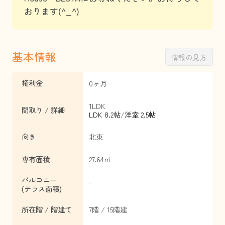
おります(^_^)
基本情報
情報の見方
権利金
0ヶ月
1LDK
間取り / 詳細
LDK 8.2帖
/
洋室 2.5帖
向き
北東
専有面積
27.64㎡
バルコニー
-
(テラス面積)
所在階 / 階建て
7階 / 15階建