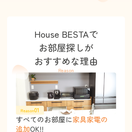
House BESTAで
お部屋探しが
おすすめな理由
Reason
01
Reason
すべてのお部屋に
家具家電の
追加
OK!!