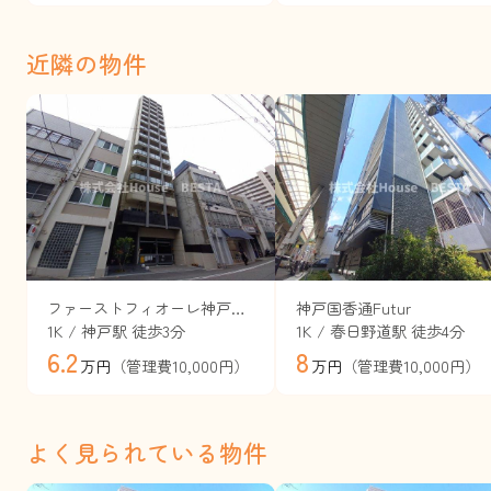
近隣の物件
ファーストフィオーレ神戸駅前
神戸国香通Futur
1K / 神戸駅 徒歩3分
1K / 春日野道駅 徒歩4分
6.2
8
（管理費10,000円）
（管理費10,000円）
万円
万円
よく見られている物件