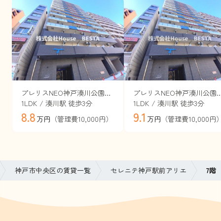
プレリスNEO神戸湊川公園ヴェルト（旧セレニテ神戸西エクラ）
プレリスNEO神戸湊川公園ヴェルト（旧セレ
1LDK / 湊川駅 徒歩3分
1LDK / 湊川駅 徒歩3分
8.8
9.1
（管理費10,000円）
（管理費10,000円
万円
万円
神戸市中央区の賃貸一覧
セレニテ神戸駅前アリエ
7階