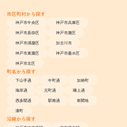
市区町村から探す
神戸市中央区
神戸市兵庫区
神戸市長田区
神戸市灘区
神戸市須磨区
加古川市
神戸市東灘区
神戸市垂水区
神戸市北区
町名から探す
下山手通
中町通
加納町
海岸通
元町通
磯上通
西多聞通
駅南通
新開地
湊町
沿線から探す