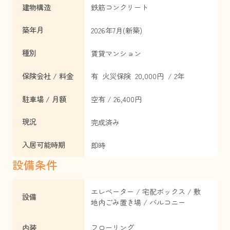
建物構造
鉄筋コンクリート
築年月
2026年7月(新築)
種別
賃貸マンション
保険会社 / 料金
有 火災保険 20,000円 / 2年
駐車場 / 月額
空有 / 26,400円
現況
完成済み
入居可能時期
即時
設備条件
エレベーター / 宅配ボックス / 敷
設備
地内ごみ置き場 / バルコニー
内装
フローリング