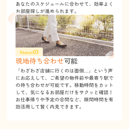
あなたのスケジュールに合わせて、効率よく
お部屋探しが進められます。
03
Reason
現地待ち合わせ
可能
「わざわざ店舗に行くのは面倒…」という声
にお応えして、ご希望の物件前や最寄り駅で
の待ち合わせが可能です。移動時間をカット
して、気になるお部屋だけをサクッと確認！
お仕事帰りや予定の合間など、隙間時間を有
効活用して賢く内見できます。