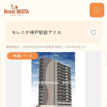
セレニテ神戸駅前アリエ
情報更新日：2026年07月28日
次回更新予定日：2026年08月11日
外観パース