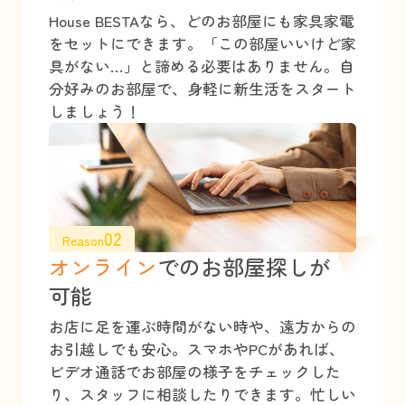
House BESTAなら、どのお部屋にも家具家電
をセットにできます。「この部屋いいけど家
具がない…」と諦める必要はありません。自
分好みのお部屋で、身軽に新生活をスタート
しましょう！
02
Reason
オンライン
でのお部屋探しが
可能
お店に足を運ぶ時間がない時や、遠方からの
お引越しでも安心。スマホやPCがあれば、
ビデオ通話でお部屋の様子をチェックした
り、スタッフに相談したりできます。忙しい