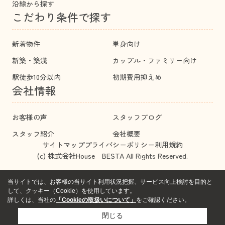
沿線から探す
こだわり条件で探す
新着物件
単身向け
新築・築浅
カップル・ファミリー向け
駅徒歩10分以内
初期費用抑えめ
会社情報
お客様の声
スタッフブログ
スタッフ紹介
会社概要
サイトマップ
プライバシーポリシー
利用規約
(c) 株式会社House BESTA All Rights Reserved.
当サイトでは、お客様の当サイト利用状況把握、サービス向上検討を目的と
して、クッキー（Cookie）を使用しています。
詳しくは、当社の
「Cookieの取扱いについて」
をご確認ください。
閉じる