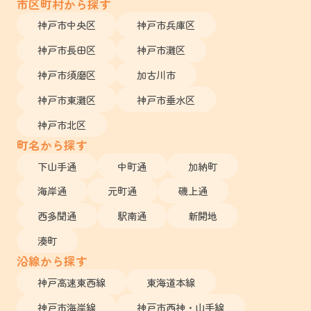
市区町村から探す
神戸市中央区
神戸市兵庫区
神戸市長田区
神戸市灘区
神戸市須磨区
加古川市
神戸市東灘区
神戸市垂水区
神戸市北区
町名から探す
下山手通
中町通
加納町
海岸通
元町通
磯上通
西多聞通
駅南通
新開地
湊町
沿線から探す
神戸高速東西線
東海道本線
神戸市海岸線
神戸市西神・山手線