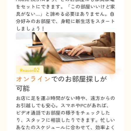
をセットにできます。「この部屋いいけど家
具がない…」と諦める必要はありません。自
分好みのお部屋で、身軽に新生活をスタート
しましょう！
02
Reason
オンライン
でのお部屋探しが
可能
お店に足を運ぶ時間がない時や、遠方からの
お引越しでも安心。スマホやPCがあれば、
ビデオ通話でお部屋の様子をチェックした
り、スタッフに相談したりできます。忙しい
あなたのスケジュールに合わせて、効率よく