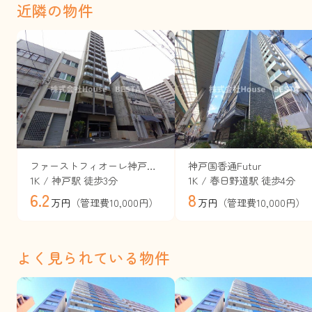
近隣の物件
ファーストフィオーレ神戸駅前
神戸国香通Futur
1K / 神戸駅 徒歩3分
1K / 春日野道駅 徒歩4分
6.2
8
（管理費10,000円）
（管理費10,000円）
万円
万円
よく見られている物件