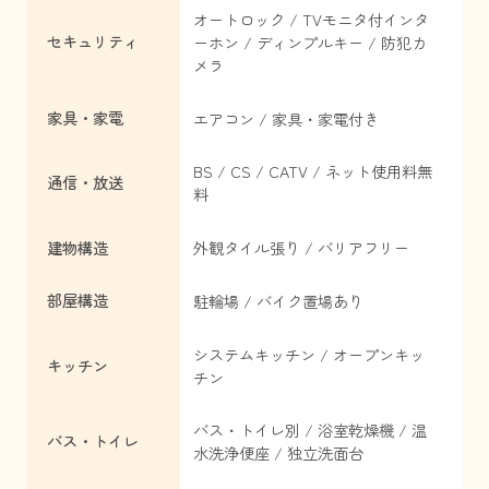
オートロック / TVモニタ付インタ
セキュリティ
ーホン / ディンプルキー / 防犯カ
メラ
家具・家電
エアコン / 家具・家電付き
BS / CS / CATV / ネット使用料無
通信・放送
料
建物構造
外観タイル張り / バリアフリー
部屋構造
駐輪場 / バイク置場あり
システムキッチン / オープンキッ
キッチン
チン
バス・トイレ別 / 浴室乾燥機 / 温
バス・トイレ
水洗浄便座 / 独立洗面台