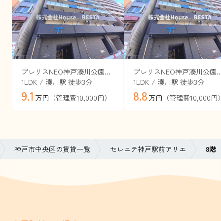
プレリスNEO神戸湊川公園ヴェルト（旧セレニテ神戸西エクラ）
プレリスNEO神戸湊川公園ヴェルト（旧セレ
1LDK / 湊川駅 徒歩3分
1LDK / 湊川駅 徒歩3分
9.1
8.8
（管理費10,000円）
（管理費10,000円
万円
万円
神戸市中央区の賃貸一覧
セレニテ神戸駅前アリエ
8階