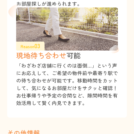
お部屋探しが進められます。
03
Reason
現地待ち合わせ
可能
「わざわざ店舗に行くのは面倒…」という声
にお応えして、ご希望の物件前や最寄り駅で
の待ち合わせが可能です。移動時間をカット
して、気になるお部屋だけをサクッと確認！
お仕事帰りや予定の合間など、隙間時間を有
効活用して賢く内見できます。
その他情報