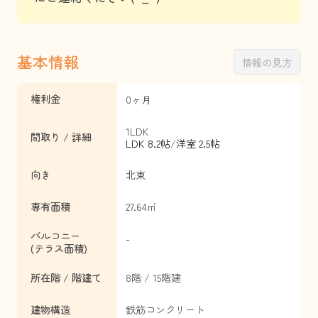
基本情報
情報の見方
権利金
0ヶ月
1LDK
間取り / 詳細
LDK 8.2帖
/
洋室 2.5帖
向き
北東
専有面積
27.64㎡
バルコニー
-
(テラス面積)
所在階 / 階建て
8階 / 15階建
建物構造
鉄筋コンクリート