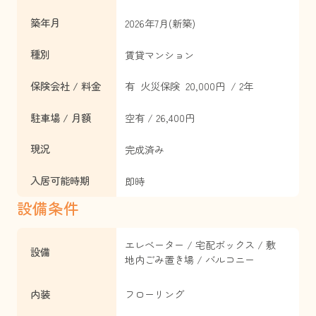
築年月
2026年7月(新築)
種別
賃貸マンション
保険会社 / 料金
有 火災保険 20,000円 / 2年
駐車場 / 月額
空有 / 26,400円
現況
完成済み
入居可能時期
即時
設備条件
エレベーター / 宅配ボックス / 敷
設備
地内ごみ置き場 / バルコニー
内装
フローリング