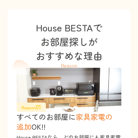
House BESTAで
お部屋探しが
おすすめな理由
Reason
01
Reason
すべてのお部屋に
家具家電の
追加
OK!!
House BESTAなら、どのお部屋にも家具家電