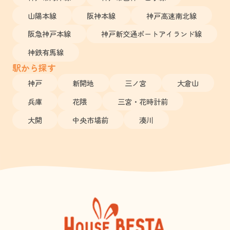
山陽本線
阪神本線
神戸高速南北線
阪急神戸本線
神戸新交通ポートアイランド線
神鉄有馬線
駅から探す
神戸
新開地
三ノ宮
大倉山
兵庫
花隈
三宮・花時計前
大開
中央市場前
湊川