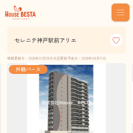
セレニテ神戸駅前アリエ
情報更新日：2026年07月28日
次回更新予定日：2026年08月11日
外観パース