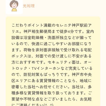
光裕理
こだわりポイント満載のセレニテ神戸駅前ア
リエ。神戸相生郵便局まで徒歩4分です。室内
設備は浴室乾燥機・洗面所独立などが揃って
いるので、快適に過ごしやすいお部屋になり
ます。荷物を非対面非接触で受け取れる宅配
ボックスは、対面での受け渡しに不安がある
方におすすめです。セキュリティ面は、オー
トロック・TVインターホンなど充実している
ので、防犯対策もばっちりです。神戸市中央
区エリアにある賃貸情報のことなら、地域に
密着した当社へお任せください。当社は、多
種多様な賃貸情報を取り扱っております。ご
要望や不明な点などございましたら、お気軽
にご連絡ください(^_^)