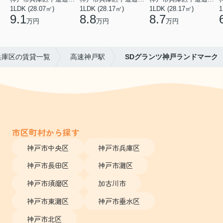
1LDK (28.07㎡)
1LDK (28.17㎡)
1LDK (28.17㎡)
1
9.1
8.8
8.7
万円
万円
万円
兵庫区の賃貸一覧
高速神戸駅
SDグランツ神戸ランドマーク
市区町村から探す
神戸市中央区
神戸市兵庫区
神戸市長田区
神戸市灘区
神戸市須磨区
加古川市
神戸市東灘区
神戸市垂水区
神戸市北区