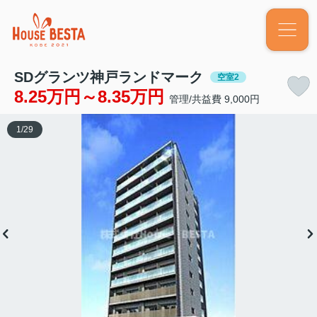
SDグランツ神戸ランドマーク
空室2
8.25万円～8.35万円
管理/共益費 9,000円
1
/
29