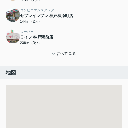
125ｍ（2分）
コンビニエンスストア
セブンイレブン 神戸福原町店
144ｍ（2分）
スーパー
ライフ 神戸駅前店
238ｍ（3分）
すべて見る
地図