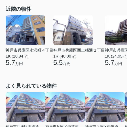
近隣の物件
神戸市兵庫区永沢町４丁目
神戸市兵庫区西上橘通２丁目
神戸市兵庫
1K (20.94㎡)
1R (40.00㎡)
1K (24.95㎡
5.7
5.5
5.7
万円
万円
万円
よく見られている物件
神戸市兵庫区中道通１丁目
神戸市兵庫区中道通１丁目
神戸市兵庫区中道通１丁目