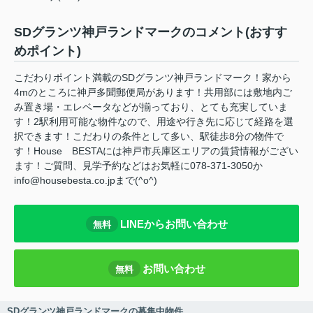
SDグランツ神戸ランドマークのコメント(おすす
めポイント)
こだわりポイント満載のSDグランツ神戸ランドマーク！家から
4mのところに神戸多聞郵便局があります！共用部には敷地内ご
み置き場・エレベータなどが揃っており、とても充実していま
す！2駅利用可能な物件なので、用途や行き先に応じて経路を選
択できます！こだわりの条件として多い、駅徒歩8分の物件で
す！House BESTAには神戸市兵庫区エリアの賃貸情報がござい
ます！ご質問、見学予約などはお気軽に078-371-3050か
info@housebesta.co.jpまで(^o^)
LINEからお問い合わせ
無料
お問い合わせ
無料
SDグランツ神戸ランドマークの募集中物件