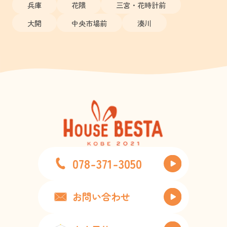
兵庫
花隈
三宮・花時計前
大開
中央市場前
湊川
078-371-3050
お問い合わせ