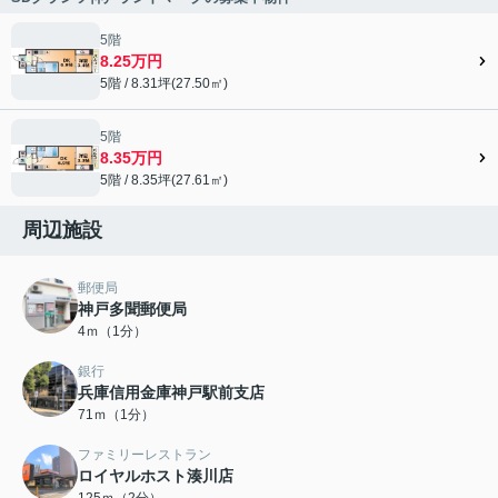
5階
8.25万円
5階 / 8.31坪(27.50㎡)
5階
8.35万円
5階 / 8.35坪(27.61㎡)
周辺施設
郵便局
神戸多聞郵便局
4ｍ（1分）
銀行
兵庫信用金庫神戸駅前支店
71ｍ（1分）
ファミリーレストラン
ロイヤルホスト湊川店