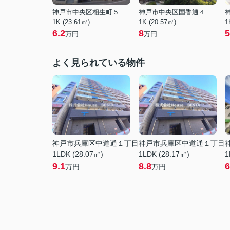
神戸市中央区相生町５丁目
神戸市中央区国香通４丁目
1K (23.61㎡)
1K (20.57㎡)
1
6.2
8
5
万円
万円
よく見られている物件
神戸市兵庫区中道通１丁目
神戸市兵庫区中道通１丁目
1LDK (28.07㎡)
1LDK (28.17㎡)
1
9.1
8.8
6
万円
万円