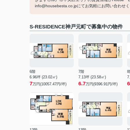
info@housebesta.co.jpにてお気軽にお問い合わせくだ
S-RESIDENCE神戸元町で募集中の物件
6階
7階
8
6.96坪 (23.02㎡)
7.13坪 (23.58㎡)
7
7
6.7
6
万円(10057.47円/坪)
万円(9396.91円/坪)
12階
13階
1