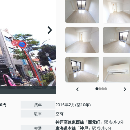
00円
2016年2月(築10年)
築年
空有
駐車
神戸高速東西線
「
西元町
」駅 徒歩3分
東海道本線
「
神戸
」駅 徒歩6分
交通