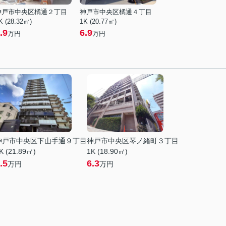
神戸市中央区橘通２丁目
神戸市中央区橘通４丁目
K (28.32㎡)
1K (20.77㎡)
.9
6.9
万円
万円
神戸市中央区下山手通９丁目
神戸市中央区琴ノ緒町３丁目
K (21.89㎡)
1K (18.90㎡)
.5
6.3
万円
万円