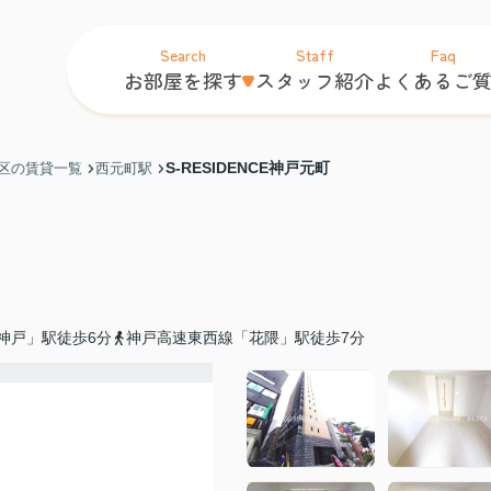
Search
Staff
Faq
お部屋を探す
スタッフ紹介
よくあるご
S-RESIDENCE神戸元町
区の賃貸一覧
西元町駅
神戸」駅徒歩6分
神戸高速東西線「花隈」駅徒歩7分