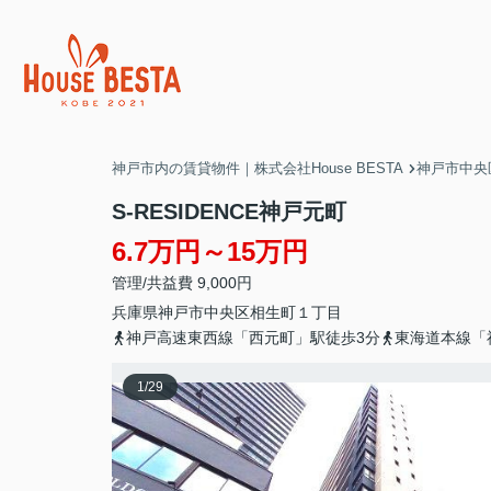
神戸市内の賃貸物件｜株式会社House BESTA
神戸市中央
S-RESIDENCE神戸元町
6.7万円～15万円
管理/共益費 9,000円
兵庫県
神戸市中央区
相生町
１丁目
神戸高速東西線「西元町」駅徒歩3分
東海道本線「
1
/
29