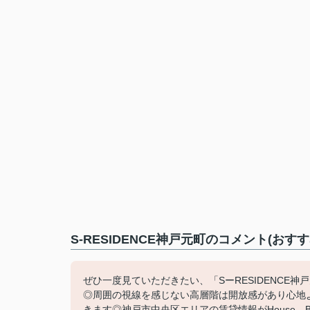
S-RESIDENCE神戸元町のコメント(おす
ぜひ一度見ていただきたい、「SーRESIDENCE
◎周囲の視線を感じない高層階は開放感があり心地
きます◎神戸市中央区エリアの賃貸情報がHouse BE