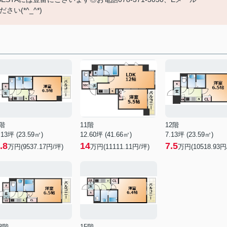
さい(*^_^*)
階
11階
12階
.13坪 (23.59㎡)
12.60坪 (41.66㎡)
7.13坪 (23.59㎡)
.8
14
7.5
万円(9537.17円/坪)
万円(11111.11円/坪)
万円(10518.93円
3階
15階