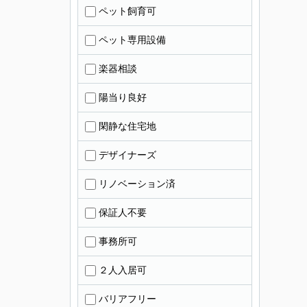
ペット飼育可
ペット専用設備
楽器相談
陽当り良好
閑静な住宅地
デザイナーズ
リノベーション済
保証人不要
事務所可
２人入居可
バリアフリー