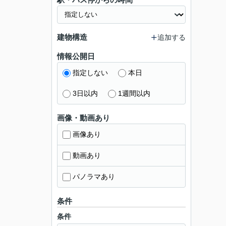
建物構造
追加する
情報公開日
指定しない
本日
3日以内
1週間以内
画像・動画あり
画像あり
動画あり
パノラマあり
条件
条件