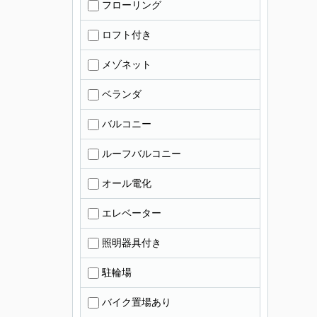
フローリング
ロフト付き
メゾネット
ベランダ
バルコニー
ルーフバルコニー
オール電化
エレベーター
照明器具付き
駐輪場
バイク置場あり