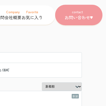
Company
Favorite
contact
質問
会社概要
お気に入り
お問い合わせ
地
/
湊町
新築