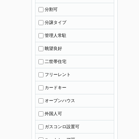
分割可
分譲タイプ
管理人常駐
眺望良好
二世帯住宅
フリーレント
カードキー
オープンハウス
外国人可
ガスコンロ設置可