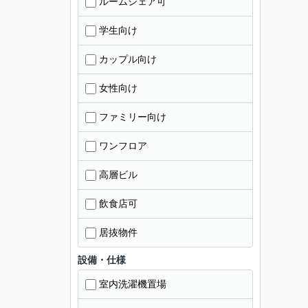
ルームシェア可
学生向け
カップル向け
女性向け
ファミリー向け
ワンフロア
高層ビル
飲食店可
居抜物件
設備・仕様
室内洗濯機置場