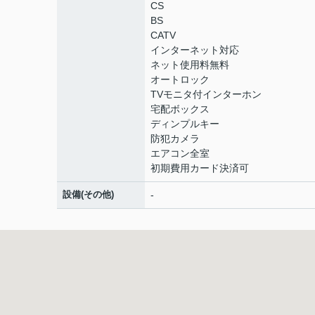
CS
BS
CATV
インターネット対応
ネット使用料無料
オートロック
TVモニタ付インターホン
宅配ボックス
ディンプルキー
防犯カメラ
エアコン全室
初期費用カード決済可
設備(その他)
-