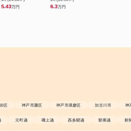
5.43
6.3
万円
万円
田区
神戸市灘区
神戸市須磨区
加古川市
神
通
元町通
磯上通
西多聞通
駅南通
新