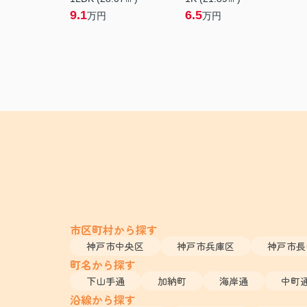
9.1
6.5
万円
万円
市区町村から探す
神戸市中央区
神戸市兵庫区
神戸市長
町名から探す
下山手通
加納町
海岸通
中町
沿線から探す