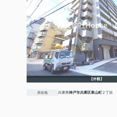
【外観】
兵庫県
神戸市兵庫区
東山町
２丁目
所在地