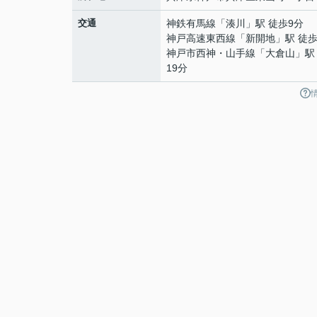
交通
神鉄有馬線
「
湊川
」駅 徒歩9分
神戸高速東西線
「
新開地
」駅 徒歩
神戸市西神・山手線
「
大倉山
」駅
19分