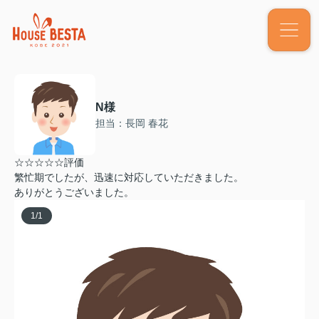
N様
担当：長岡 春花
☆☆☆☆☆評価
繁忙期でしたが、迅速に対応していただきました。
ありがとうございました。
1
/
1