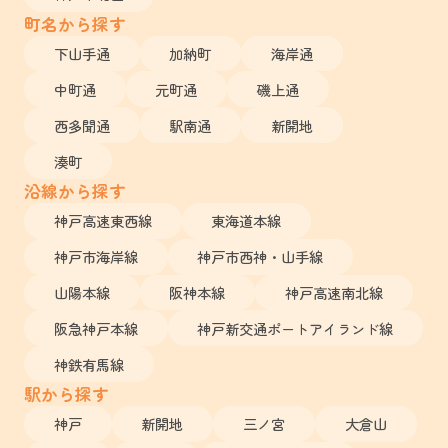
町名から探す
下山手通
加納町
海岸通
中町通
元町通
磯上通
西多聞通
駅南通
新開地
湊町
沿線から探す
神戸高速東西線
東海道本線
神戸市海岸線
神戸市西神・山手線
山陽本線
阪神本線
神戸高速南北線
阪急神戸本線
神戸新交通ポートアイランド線
神鉄有馬線
駅から探す
神戸
新開地
三ノ宮
大倉山