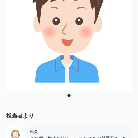
担当者より
N様