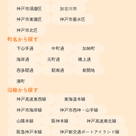
神戸市須磨区
加古川市
神戸市東灘区
神戸市垂水区
神戸市北区
町名から探す
下山手通
中町通
加納町
海岸通
元町通
磯上通
西多聞通
駅南通
新開地
湊町
沿線から探す
神戸高速東西線
東海道本線
神戸市海岸線
神戸市西神・山手線
山陽本線
阪神本線
神戸高速南北線
阪急神戸本線
神戸新交通ポートアイランド線