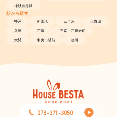
神鉄有馬線
駅から探す
神戸
新開地
三ノ宮
大倉山
兵庫
花隈
三宮・花時計前
大開
中央市場前
湊川
078-371-3050