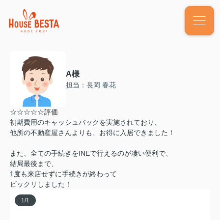
A様
担当：長岡 春花
☆☆☆☆☆評価
初期費用のキャッシュバックを実施されており、
他所の不動産屋さんよりも、お得に入居できました！
また、全ての手続きをINEで行えるのが凄い便利で、
結局最後まで、
1度も来店せずに手続きが終わって
ビックリしました！
1
/
1