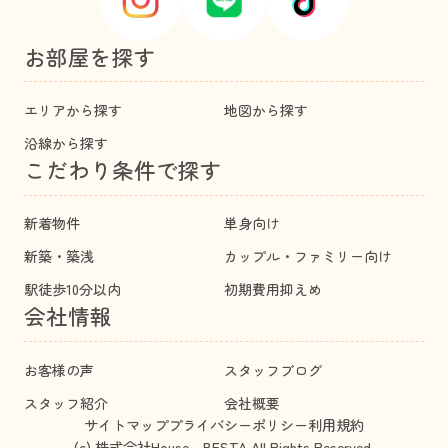
お部屋を探す
エリアから探す
地図から探す
沿線から探す
こだわり条件で探す
新着物件
単身向け
新築・築浅
カップル・ファミリー向け
駅徒歩10分以内
初期費用抑えめ
会社情報
お客様の声
スタッフブログ
スタッフ紹介
会社概要
サイトマップ
プライバシーポリシー
利用規約
(c) 株式会社House BESTA All Rights Reserved.