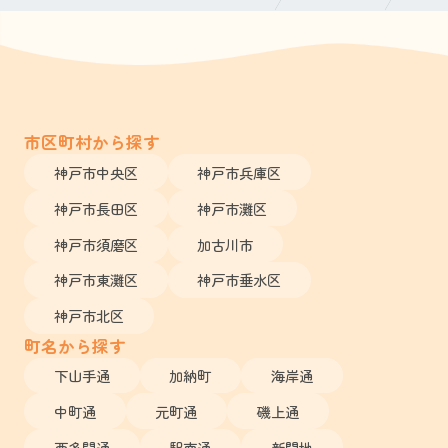
市区町村から探す
神戸市中央区
神戸市兵庫区
神戸市長田区
神戸市灘区
神戸市須磨区
加古川市
神戸市東灘区
神戸市垂水区
神戸市北区
町名から探す
下山手通
加納町
海岸通
中町通
元町通
磯上通
西多聞通
駅南通
新開地