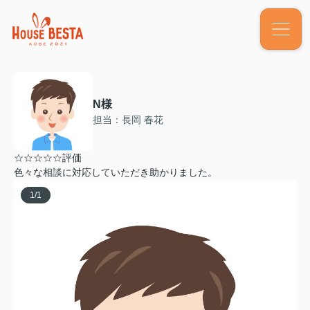
N様
担当：長岡 春花
☆☆☆☆☆評価
色々な相談に対応していただき助かりました。
1
/
1